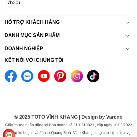
17h30)
HỖ TRỢ KHÁCH HÀNG
DANH MỤC SẢN PHẨM
DOANH NGHIỆP
KẾT NỐI VỚI CHÚNG TÔI
© 2025 TOTO VĨNH KHANG | Design by Vareno
Giấy chứng nhận đăng ký kinh doanh số 3101113823 , cấp ngày 10/03/2022
bởi sở kế hoạch và đầu tư Quảng Bình.
Vĩnh Khang cung cấp thị thiết bị vệ