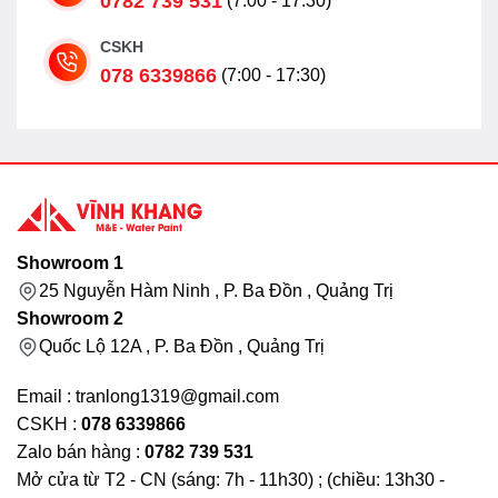
0782 739 531
(7:00 - 17:30)
CSKH
078 6339866
(7:00 - 17:30)
Showroom 1
25 Nguyễn Hàm Ninh , P. Ba Đồn , Quảng Trị
Showroom 2
Quốc Lộ 12A , P. Ba Đồn , Quảng Trị
Email : tranlong1319@gmail.com
CSKH :
078 6339866
Zalo bán hàng :
0782 739 531
Mở cửa từ T2 - CN (sáng: 7h - 11h30) ; (chiều: 13h30 -