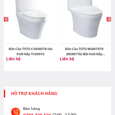
Bồn Cầu TOTO CS948DT8 Hai
Bồn Cầu TOTO MS887RT8
Khối Nắp TC600VS
(MS887T8) Một Khối Nắp
Liên hệ
Liên hệ
TC600VS
HỖ TRỢ KHÁCH HÀNG
Bán hàng