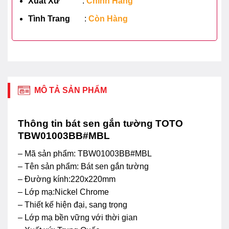
Xuất Xứ
:
Chính Hãng
Tình Trang
:
Còn Hàng
MÔ TẢ SẢN PHẨM
Thông tin bát sen gắn tường TOTO
TBW01003BB#MBL
– Mã sản phẩm: TBW01003BB#MBL
– Tên sản phẩm: Bát sen gắn tường
– Đường kính:220x220mm
– Lớp mạ:Nickel Chrome
– Thiết kế hiện đại, sang trọng
– Lớp mạ bền vững với thời gian