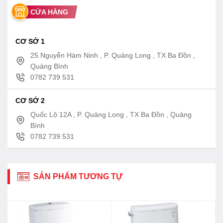
CỬA HÀNG
CƠ SỞ 1
25 Nguyễn Hàm Ninh , P. Quảng Long , TX Ba Đồn ,
Quảng Bình
0782 739 531
CƠ SỞ 2
Quốc Lộ 12A , P. Quảng Long , TX Ba Đồn , Quảng
Bình
0782 739 531
SẢN PHẨM TƯƠNG TỰ