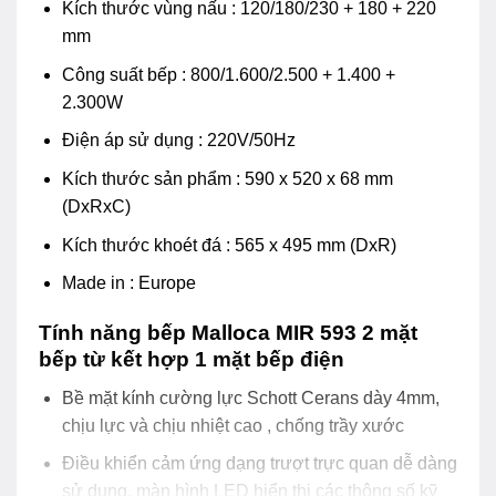
Kích thước vùng nấu : 120/180/230 + 180 + 220
mm
Công suất bếp : 800/1.600/2.500 + 1.400 +
2.300W
Điện áp sử dụng : 220V/50Hz
Kích thước sản phẩm : 590 x 520 x 68 mm
(DxRxC)
Kích thước khoét đá : 565 x 495 mm (DxR)
Made in : Europe
Tính năng bếp Malloca MIR 593 2 mặt
bếp từ kết hợp 1 mặt bếp điện
Bề mặt kính cường lực Schott Cerans dày 4mm,
chịu lực và chịu nhiệt cao , chống trầy xước
Điều khiển cảm ứng dạng trượt trực quan dễ dàng
sử dụng, màn hình LED hiển thị các thông số kỹ