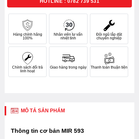
HOTLINE : 0782 739 531
Hàng chính hãng
Nhân viên tư vấn
Đội ngũ lắp đặt
100%
nhiệt tình
chuyên nghiệp
Chính sách đổi trả
Giao hàng trong ngày
Thanh toán thuận tiện
linh hoạt
MÔ TẢ SẢN PHẨM
Thông tin cơ bản MIR 593