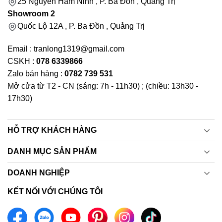
25 Nguyễn Hàm Ninh , P. Ba Đồn , Quảng Trị
Showroom 2
Quốc Lộ 12A , P. Ba Đồn , Quảng Trị
Email : tranlong1319@gmail.com
CSKH :
078 6339866
Zalo bán hàng :
0782 739 531
Mở cửa từ T2 - CN (sáng: 7h - 11h30) ; (chiều: 13h30 -
17h30)
HỖ TRỢ KHÁCH HÀNG
DANH MỤC SẢN PHẨM
DOANH NGHIỆP
KẾT NỐI VỚI CHÚNG TÔI