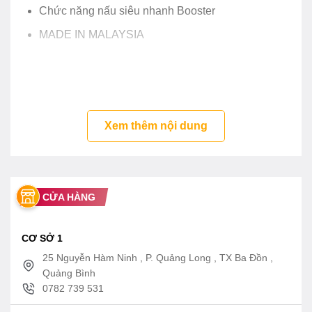
Chức năng nấu siêu nhanh Booster
MADE IN MALAYSIA
Xem thêm nội dung
CỬA HÀNG
CƠ SỞ 1
25 Nguyễn Hàm Ninh , P. Quảng Long , TX Ba Đồn ,
Quảng Bình
0782 739 531