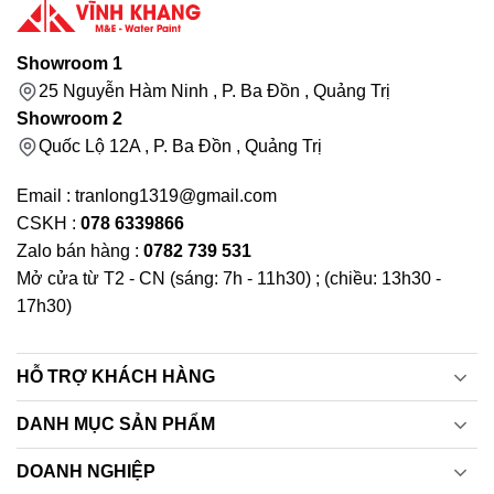
Showroom 1
25 Nguyễn Hàm Ninh , P. Ba Đồn , Quảng Trị
Showroom 2
Quốc Lộ 12A , P. Ba Đồn , Quảng Trị
Email : tranlong1319@gmail.com
CSKH :
078 6339866
Zalo bán hàng :
0782 739 531
Mở cửa từ T2 - CN (sáng: 7h - 11h30) ; (chiều: 13h30 -
17h30)
HỖ TRỢ KHÁCH HÀNG
DANH MỤC SẢN PHẨM
DOANH NGHIỆP