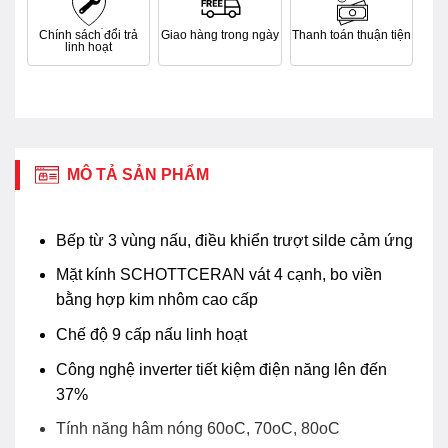
Chính sách đổi trả
Giao hàng trong ngày
Thanh toán thuận tiện
linh hoạt
MÔ TẢ SẢN PHẨM
Bếp từ 3 vùng nấu, điều khiển trượt silde cảm ứng
Mặt kính SCHOTTCERAN vát 4 cạnh, bo viền
bằng hợp kim nhôm cao cấp
Chế độ 9 cấp nấu linh hoạt
Công nghệ inverter tiết kiệm điện năng lên đến
37%
Tính năng hâm nóng 60oC, 70oC, 80oC