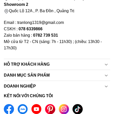
Showroom 2
Quốc Lộ 12A , P. Ba Đồn , Quảng Trị
Email : tranlong1319@gmail.com
CSKH :
078 6339866
Zalo bán hàng :
0782 739 531
Mở cửa từ T2 - CN (sáng: 7h - 11h30) ; (chiều: 13h30 -
17h30)
HỖ TRỢ KHÁCH HÀNG
DANH MỤC SẢN PHẨM
DOANH NGHIỆP
KẾT NỐI VỚI CHÚNG TÔI