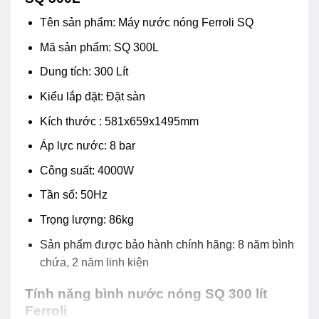
Tên sản phẩm: Máy nước nóng Ferroli SQ
Mã sản phẩm: SQ 300L
Dung tích: 300 Lít
Kiểu lắp đặt: Đặt sàn
Kích thước : 581x659x1495mm
Áp lực nước: 8 bar
Công suất: 4000W
Tần số: 50Hz
Trọng lượng: 86kg
Sản phẩm được bảo hành chính hãng: 8 năm bình
chứa, 2 năm linh kiện
Tính năng bình nước nóng SQ 300 lít
Ferroli