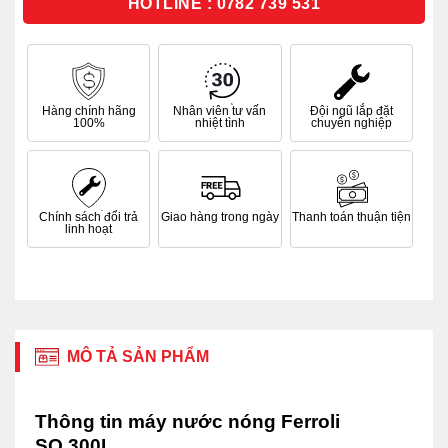
HOTLINE : 0782 739 531
Hàng chính hãng
Nhân viên tư vấn
Đội ngũ lắp đặt
100%
nhiệt tình
chuyên nghiệp
Chính sách đổi trả
Giao hàng trong ngày
Thanh toán thuận tiện
linh hoạt
MÔ TẢ SẢN PHẨM
Thông tin máy nước nóng Ferroli
SQ 300L