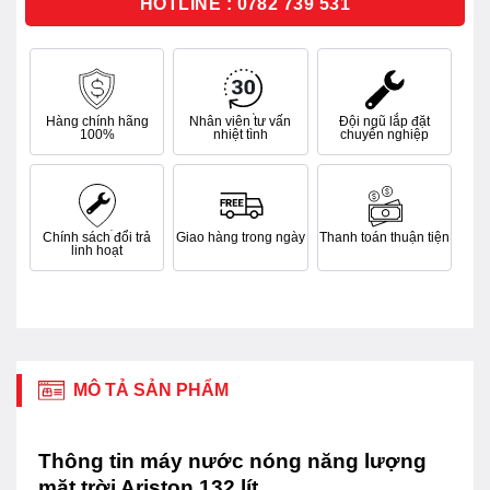
HOTLINE : 0782 739 531
Hàng chính hãng
Nhân viên tư vấn
Đội ngũ lắp đặt
100%
nhiệt tình
chuyên nghiệp
Chính sách đổi trả
Giao hàng trong ngày
Thanh toán thuận tiện
linh hoạt
MÔ TẢ SẢN PHẨM
Thông tin máy nước nóng năng lượng
mặt trời Ariston 132 lít