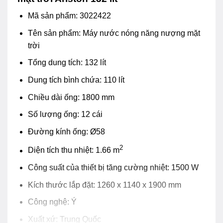
Mã sản phẩm: 3022422
Tên sản phẩm: Máy nước nóng năng nượng mặt
trời
Tổng dung tích: 132 lít
Dung tích bình chứa: 110 lít
Chiều dài ống: 1800 mm
Số lượng ống: 12 cái
Đường kính ống: Ø58
2
Diện tích thu nhiệt: 1.66 m
Công suất của thiết bị tăng cường nhiệt: 1500 W
Kích thước lắp đặt: 1260 x 1140 x 1900 mm
Công nghệ: Ý
Xuất xứ: Trung Quốc