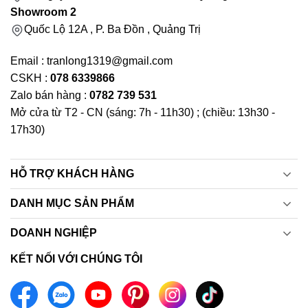
Showroom 2
Quốc Lộ 12A , P. Ba Đồn , Quảng Trị
Email : tranlong1319@gmail.com
CSKH :
078 6339866
Zalo bán hàng :
0782 739 531
Mở cửa từ T2 - CN (sáng: 7h - 11h30) ; (chiều: 13h30 -
17h30)
HỖ TRỢ KHÁCH HÀNG
DANH MỤC SẢN PHẨM
DOANH NGHIỆP
KẾT NỐI VỚI CHÚNG TÔI