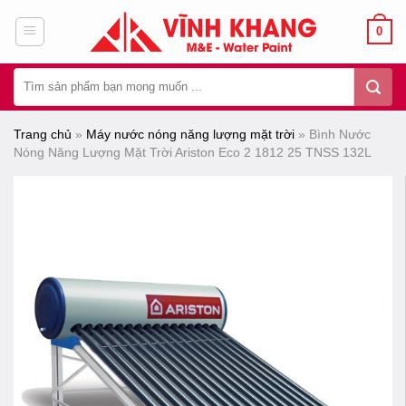
Chuyển
0
đến
nội
Tìm
dung
kiếm:
Trang chủ
»
Máy nước nóng năng lượng mặt trời
»
Bình Nước
Nóng Năng Lượng Mặt Trời Ariston Eco 2 1812 25 TNSS 132L