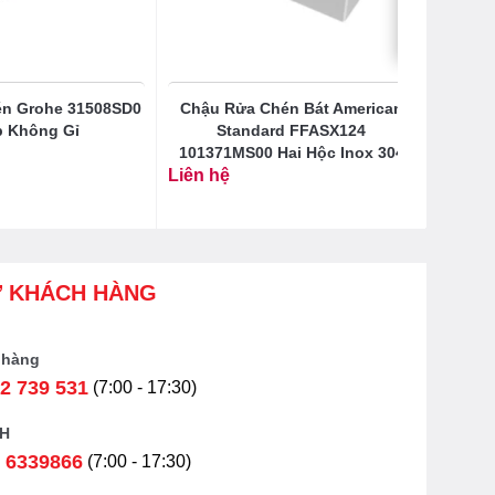
n Grohe 31508SD0
Chậu Rửa Chén Bát American
 Không Gỉ
Standard FFASX124
101371MS00 Hai Hộc Inox 304
Liên hệ
Ợ KHÁCH HÀNG
 hàng
2 739 531
(7:00 - 17:30)
H
 6339866
(7:00 - 17:30)