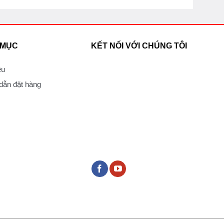
 MỤC
KẾT NỐI VỚI CHÚNG TÔI
ệu
ẫn đặt hàng