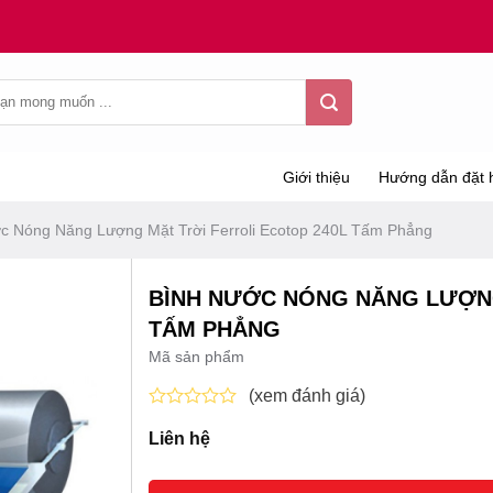
Giới thiệu
Hướng dẫn đặt 
c Nóng Năng Lượng Mặt Trời Ferroli Ecotop 240L Tấm Phẳng
BÌNH NƯỚC NÓNG NĂNG LƯỢNG
TẤM PHẲNG
Mã sản phẩm
(xem đánh giá)
Được
Liên hệ
xếp
hạng
0
5