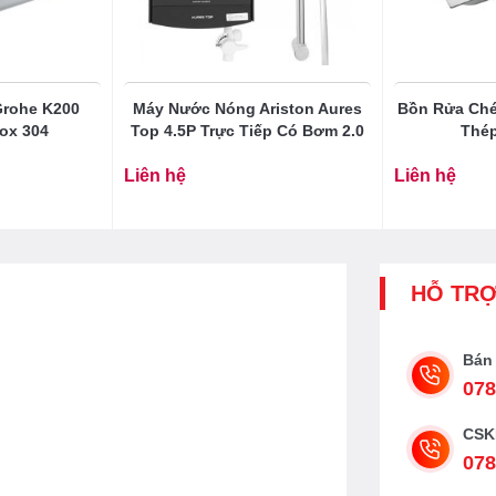
rohe K200
Máy Nước Nóng Ariston Aures
Bồn Rửa Ché
ox 304
Top 4.5P Trực Tiếp Có Bơm 2.0
Thép
Liên hệ
Liên hệ
HỖ TR
Bán
078
CSK
078