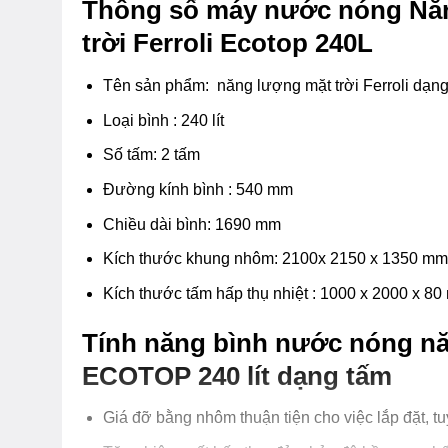
Thông số máy nước nóng Nă
trời Ferroli Ecotop 240L
Tên sản phẩm: năng lượng mặt trời Ferroli dạn
Loại bình : 240 lít
Số tấm: 2 tấm
Đường kính bình : 540 mm
Chiều dài bình: 1690 mm
Kích thước khung nhôm: 2100x 2150 x 1350 mm
Kích thước tấm hấp thụ nhiệt : 1000 x 2000 x 8
Tính năng bình nước nóng nă
ECOTOP 240 lít dạng tấm
Giá đỡ bằng nhôm thuận tiện cho việc lắp đặt, tuy