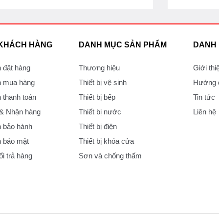
 KHÁCH HÀNG
DANH MỤC SẢN PHẨM
DANH
 đặt hàng
Thương hiệu
Giới thi
 mua hàng
Thiết bị vệ sinh
Hướng d
thanh toán
Thiết bị bếp
Tin tức
 & Nhận hàng
Thiết bị nước
Liên hệ
 bảo hành
Thiết bị điện
 bảo mật
Thiết bị khóa cửa
i trả hàng
Sơn và chống thấm