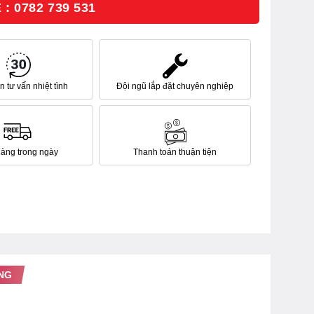
: 0782 739 531
 tư vấn nhiệt tình
Đội ngũ lắp đặt chuyên nghiệp
hàng trong ngày
Thanh toán thuận tiện
NG