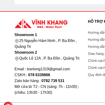
HỖ TRỢ
Hướng dẫn
Showroom 1
Hướng dẫn
25 Nguyễn Hàm Ninh , P. Ba Đồn ,
Hướng dẫn 
Quảng Trị
Showroom 2
Giao hàng
Quốc Lộ 12A , P. Ba Đồn , Quảng Trị
Chính sách
Chính sách
Email : tranlong1319@gmail.com
Quy định đổ
CSKH :
078 6339866
Zalo bán hàng :
0782 739 531
Mở cửa từ T2 - CN (sáng: 7h - 11h30) ;
(chiều: 13h30 - 17h30)