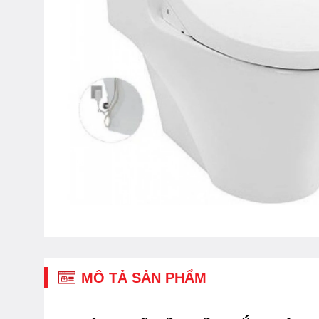
MÔ TẢ SẢN PHẨM