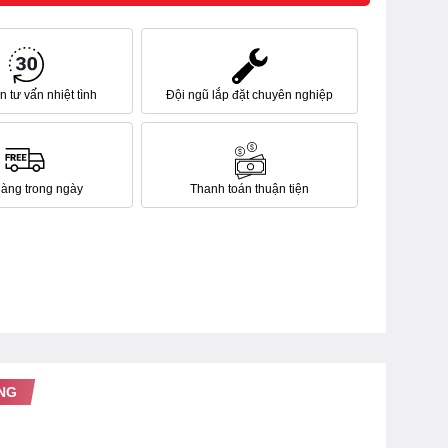
 tư vấn nhiệt tình
Đội ngũ lắp đặt chuyên nghiệp
hàng trong ngày
Thanh toán thuận tiện
NG