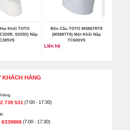
Hai Khối TOTO
Bồn Cầu TOTO MS887RT8
C320R, S325D) Nắp
(MS887T8) Một Khối Nắp
C385VS
TC600VS
Liên hệ
Ợ KHÁCH HÀNG
 hàng
2 739 531
(7:00 - 17:30)
H
 6339866
(7:00 - 17:30)