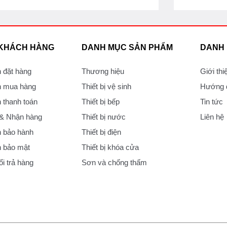
 KHÁCH HÀNG
DANH MỤC SẢN PHẨM
DANH
 đặt hàng
Thương hiệu
Giới thi
 mua hàng
Thiết bị vệ sinh
Hướng d
thanh toán
Thiết bị bếp
Tin tức
 & Nhận hàng
Thiết bị nước
Liên hệ
 bảo hành
Thiết bị điện
 bảo mật
Thiết bị khóa cửa
i trả hàng
Sơn và chống thấm