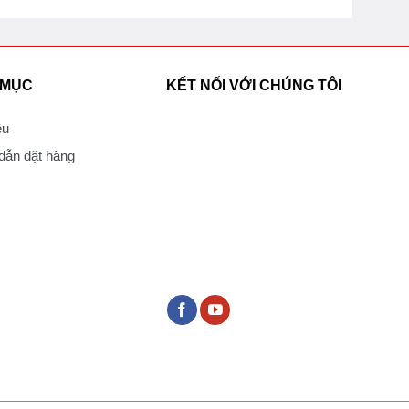
 MỤC
KẾT NỐI VỚI CHÚNG TÔI
ệu
ẫn đặt hàng