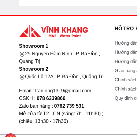
HỖ TRỢ
Hướng dẫn
Showroom 1
Hướng dẫn
25 Nguyễn Hàm Ninh , P. Ba Đồn ,
Hướng dẫn 
Quảng Trị
Showroom 2
Giao hàng
Quốc Lộ 12A , P. Ba Đồn , Quảng Trị
Chính sách
Chính sách
Email : tranlong1319@gmail.com
Quy định đổ
CSKH :
078 6339866
Zalo bán hàng :
0782 739 531
Mở cửa từ T2 - CN (sáng: 7h - 11h30) ;
(chiều: 13h30 - 17h30)