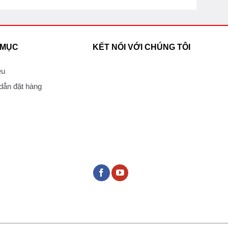
 MỤC
KẾT NỐI VỚI CHÚNG TÔI
ệu
ẫn đặt hàng