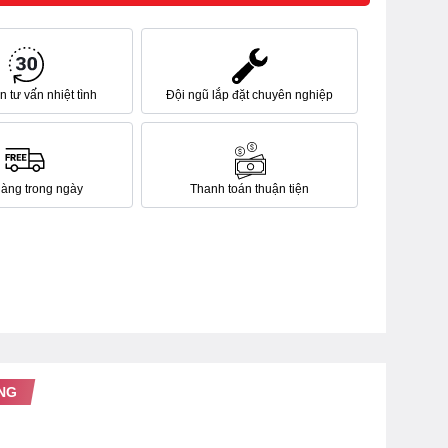
 tư vấn nhiệt tình
Đội ngũ lắp đặt chuyên nghiệp
hàng trong ngày
Thanh toán thuận tiện
NG