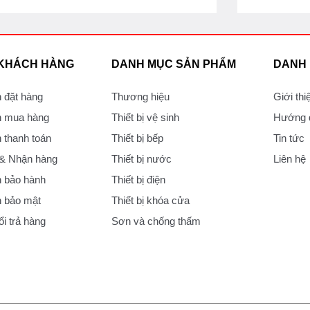
 KHÁCH HÀNG
DANH MỤC SẢN PHẨM
DANH
 đặt hàng
Thương hiệu
Giới thi
 mua hàng
Thiết bị vệ sinh
Hướng d
thanh toán
Thiết bị bếp
Tin tức
 & Nhận hàng
Thiết bị nước
Liên hệ
 bảo hành
Thiết bị điện
 bảo mật
Thiết bị khóa cửa
i trả hàng
Sơn và chống thấm