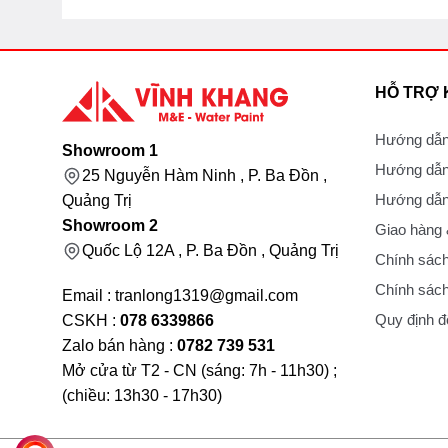
HỖ TRỢ
Hướng dẫn
Showroom 1
Hướng dẫn
25 Nguyễn Hàm Ninh , P. Ba Đồn ,
Hướng dẫn 
Quảng Trị
Showroom 2
Giao hàng
Quốc Lộ 12A , P. Ba Đồn , Quảng Trị
Chính sách
Chính sách
Email : tranlong1319@gmail.com
Quy định đổ
CSKH :
078 6339866
Zalo bán hàng :
0782 739 531
Mở cửa từ T2 - CN (sáng: 7h - 11h30) ;
(chiều: 13h30 - 17h30)