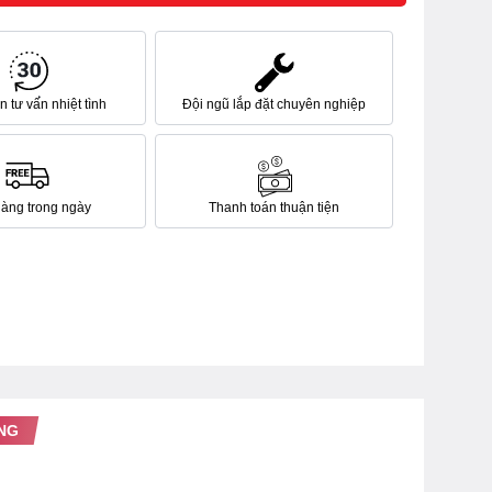
 tư vấn nhiệt tình
Đội ngũ lắp đặt chuyên nghiệp
hàng trong ngày
Thanh toán thuận tiện
NG