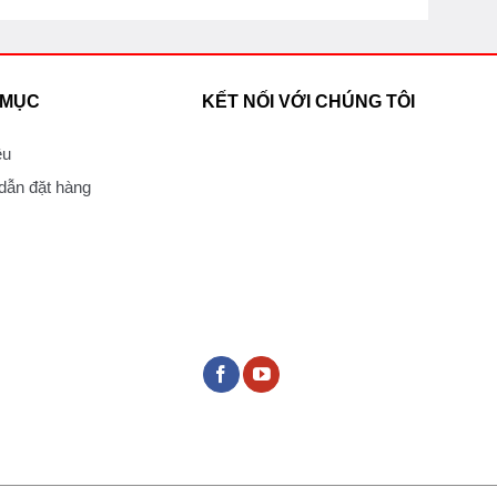
 MỤC
KẾT NỐI VỚI CHÚNG TÔI
ệu
ẫn đặt hàng