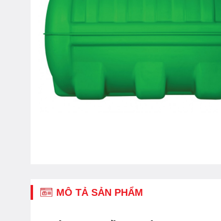
MÔ TẢ SẢN PHẨM