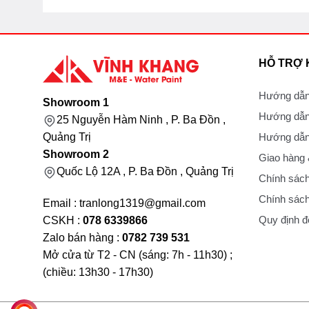
HỖ TRỢ
Hướng dẫn
Showroom 1
Hướng dẫn
25 Nguyễn Hàm Ninh , P. Ba Đồn ,
Hướng dẫn 
Quảng Trị
Showroom 2
Giao hàng
Quốc Lộ 12A , P. Ba Đồn , Quảng Trị
Chính sách
Chính sách
Email : tranlong1319@gmail.com
Quy định đổ
CSKH :
078 6339866
Zalo bán hàng :
0782 739 531
Mở cửa từ T2 - CN (sáng: 7h - 11h30) ;
(chiều: 13h30 - 17h30)