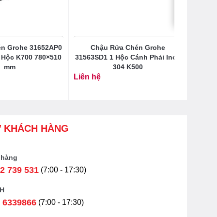
n Grohe 31652AP0
Chậu Rửa Chén Grohe
 Hộc K700 780×510
31563SD1 1 Hộc Cánh Phải Inox
mm
304 K500
Liên hệ
Ợ KHÁCH HÀNG
 hàng
2 739 531
(7:00 - 17:30)
H
 6339866
(7:00 - 17:30)