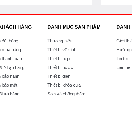
 KHÁCH HÀNG
DANH MỤC SẢN PHẨM
DANH
 đặt hàng
Thương hiệu
Giới thi
 mua hàng
Thiết bị vệ sinh
Hướng d
thanh toán
Thiết bị bếp
Tin tức
 & Nhận hàng
Thiết bị nước
Liên hệ
 bảo hành
Thiết bị điện
 bảo mật
Thiết bị khóa cửa
i trả hàng
Sơn và chống thấm