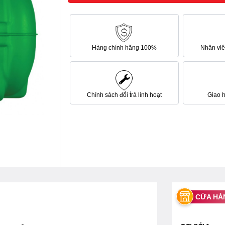
Hàng chính hãng 100%
Nhân viên
Chính sách đổi trả linh hoạt
Giao 
CỬA HÀ