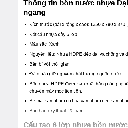
Thông tin bồn nước nhựa Đạ
ngang
Kích thước (dài x rộng x cao): 1350 x 780 x 870
Kết cấu nhựa dày 6 lớp
Màu sắc: Xanh
Nguyên liệu: Nhựa HDPE dẻo dai và chống va đ
Bền bỉ với thời gian
Đảm bảo giữ nguyên chất lượng nguồn nước
Bồn nhựa HDPE được sản xuất bằng công nghệ t
chuyền máy móc tiên tiến,
Bề mặt sản phẩm có hoa văn nhám nên sản phẩ
Bảo hành kỹ thuật: 20 năm
Cấu tạo 6 lớp nhựa bồn nước