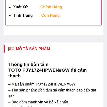
Xuất Xứ
:
Chính Hãng
Tình Trang
:
Còn Hàng
MÔ TẢ SẢN PHẨM
Thông tin bồn tắm
TOTO PJY1724HPWEN#GW đá cẩm
thạch
– Mã sản phẩm: PJY1724HPWEN#GW
– Tên sản phẩm: Bồn tắm đá cẩm thạch cao cấp đặt
sàn
– Bao gồm thanh vịn và bộ xả nhấn