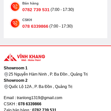
Bán hàng
0782 739 531
(7:00 - 17:30)
CSKH
078 6339866
(7:00 - 17:30)
Showroom 1
25 Nguyễn Hàm Ninh , P. Ba Đồn , Quảng Trị
Showroom 2
Quốc Lộ 12A , P. Ba Đồn , Quảng Trị
Email : tranlong1319@gmail.com
CSKH :
078 6339866
Zalo bán hàng :
0782 739 531