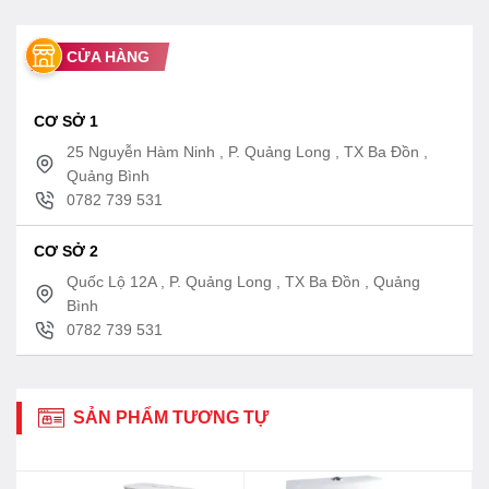
CỬA HÀNG
CƠ SỞ 1
25 Nguyễn Hàm Ninh , P. Quảng Long , TX Ba Đồn ,
Quảng Bình
0782 739 531
CƠ SỞ 2
Quốc Lộ 12A , P. Quảng Long , TX Ba Đồn , Quảng
Bình
0782 739 531
SẢN PHẨM TƯƠNG TỰ