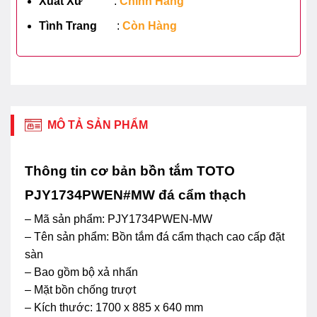
Xuất Xứ
:
Chính Hãng
Tình Trang
:
Còn Hàng
MÔ TẢ SẢN PHẨM
Thông tin cơ bản bồn tắm TOTO
PJY1734PWEN#MW đá cẩm thạch
– Mã sản phẩm: PJY1734PWEN-MW
– Tên sản phẩm: Bồn tắm đá cẩm thạch cao cấp đặt
sàn
– Bao gồm bộ xả nhấn
– Mặt bồn chống trượt
– Kích thước: 1700 x 885 x 640 mm