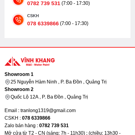
0782 739 531
(7:00 - 17:30)
CSKH
078 6339866
(7:00 - 17:30)
Showroom 1
25 Nguyễn Hàm Ninh , P. Ba Đồn , Quảng Trị
Showroom 2
Quốc Lộ 12A , P. Ba Đồn , Quảng Trị
Email : tranlong1319@gmail.com
CSKH :
078 6339866
Zalo bán hàng :
0782 739 531
Mở cửa từ T2 - CN (sáng: 7h - 11h30) ; (chiều: 13h30 -