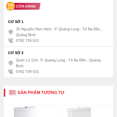
CỬA HÀNG
CƠ SỞ 1
25 Nguyễn Hàm Ninh , P. Quảng Long , TX Ba Đồn ,
Quảng Bình
0782 739 531
CƠ SỞ 2
Quốc Lộ 12A , P. Quảng Long , TX Ba Đồn , Quảng
Bình
0782 739 531
SẢN PHẨM TƯƠNG TỰ