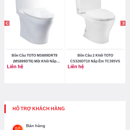
Bồn Cầu TOTO MS889DRT8
Bồn Cầu 2 Khối TOTO
(MS889DT8) Một Khối Nắp
CS326DT10 Nắp Êm TC395VS
Liên hệ
Liên hệ
TC600VS
HỖ TRỢ KHÁCH HÀNG
Bán hàng