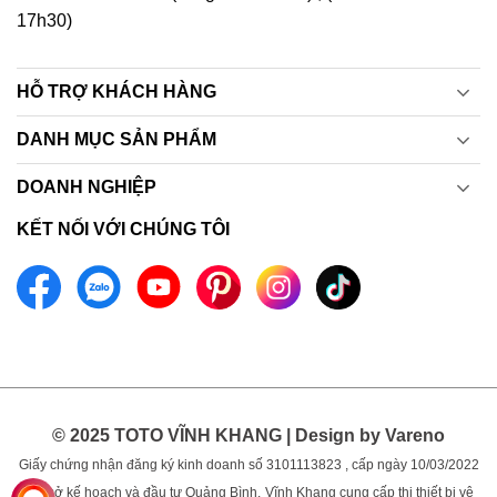
17h30)
HỖ TRỢ KHÁCH HÀNG
DANH MỤC SẢN PHẨM
DOANH NGHIỆP
KẾT NỐI VỚI CHÚNG TÔI
© 2025 TOTO VĨNH KHANG | Design by Vareno
Giấy chứng nhận đăng ký kinh doanh số 3101113823 , cấp ngày 10/03/2022
bởi sở kế hoạch và đầu tư Quảng Bình.
Vĩnh Khang cung cấp thị thiết bị vệ