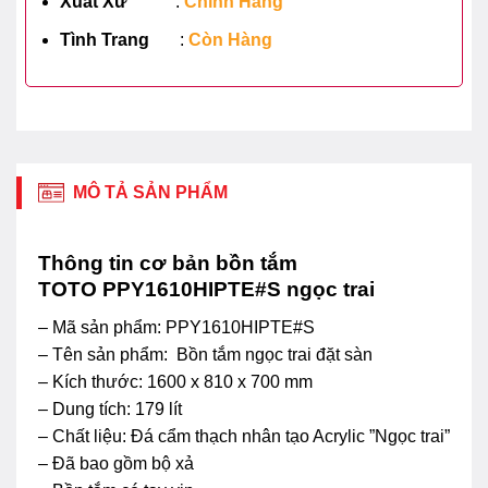
Xuất Xứ
:
Chính Hãng
Tình Trang
:
Còn Hàng
MÔ TẢ SẢN PHẨM
Thông tin cơ bản bồn tắm
TOTO PPY1610HIPTE#S ngọc trai
– Mã sản phẩm: PPY1610HIPTE#S
– Tên sản phẩm: Bồn tắm ngọc trai đặt sàn
– Kích thước: 1600 x 810 x 700 mm
– Dung tích: 179 lít
– Chất liệu: Đá cẩm thạch nhân tạo Acrylic ”Ngọc trai”
– Đã bao gồm bộ xả