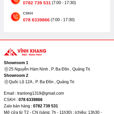
0782 739 531
(7:00 - 17:30)
CSKH
078 6339866
(7:00 - 17:30)
Showroom 1
25 Nguyễn Hàm Ninh , P. Ba Đồn , Quảng Trị
Showroom 2
Quốc Lộ 12A , P. Ba Đồn , Quảng Trị
Email : tranlong1319@gmail.com
CSKH :
078 6339866
Zalo bán hàng :
0782 739 531
Mở cửa từ T2 - CN (sáng: 7h - 11h30) ; (chiều: 13h30 -