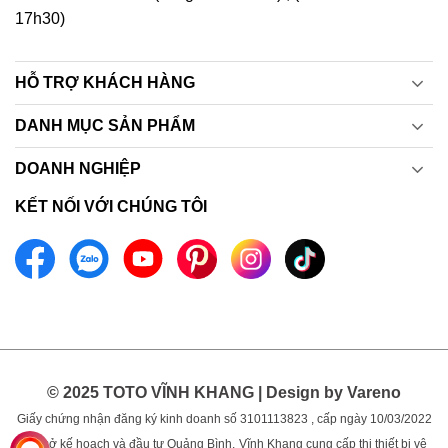
17h30)
HỖ TRỢ KHÁCH HÀNG
DANH MỤC SẢN PHẨM
DOANH NGHIỆP
KẾT NỐI VỚI CHÚNG TÔI
© 2025 TOTO VĨNH KHANG | Design by Vareno
Giấy chứng nhận đăng ký kinh doanh số 3101113823 , cấp ngày 10/03/2022
bởi sở kế hoạch và đầu tư Quảng Bình.
Vĩnh Khang cung cấp thị thiết bị vệ