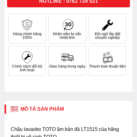
HOTLINE : 0782 739 531
Hàng chính hãng
Nhân viên tư vấn
Đội ngũ lắp đặt
100%
nhiệt tình
chuyên nghiệp
Chính sách đổi trả
Giao hàng trong ngày
Thanh toán thuận tiện
linh hoạt
MÔ TẢ SẢN PHẨM
Chậu lavavbo TOTO âm bàn đá LT1515 của hãng
thiết bị vệ sinh TOTO