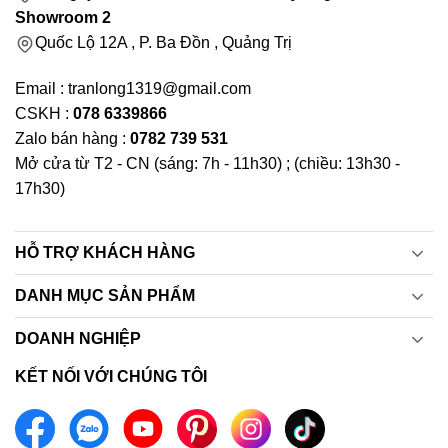
Showroom 2
Quốc Lộ 12A , P. Ba Đồn , Quảng Trị
Email : tranlong1319@gmail.com
CSKH :
078 6339866
Zalo bán hàng :
0782 739 531
Mở cửa từ T2 - CN (sáng: 7h - 11h30) ; (chiều: 13h30 -
17h30)
HỖ TRỢ KHÁCH HÀNG
DANH MỤC SẢN PHẨM
DOANH NGHIỆP
KẾT NỐI VỚI CHÚNG TÔI