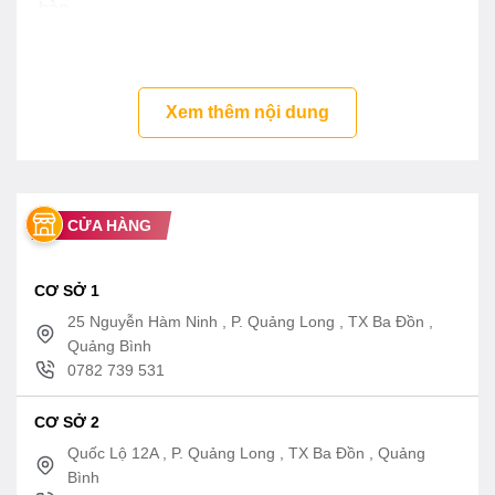
bàn
Xem thêm nội dung
CỬA HÀNG
CƠ SỞ 1
25 Nguyễn Hàm Ninh , P. Quảng Long , TX Ba Đồn ,
Quảng Bình
0782 739 531
CƠ SỞ 2
Quốc Lộ 12A , P. Quảng Long , TX Ba Đồn , Quảng
Bình