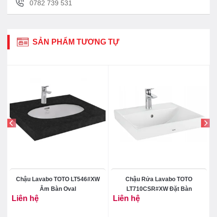
0782 739 531
SẢN PHẨM TƯƠNG TỰ
Chậu Lavabo TOTO LT546#XW
Chậu Rửa Lavabo TOTO
Âm Bàn Oval
LT710CSR#XW Đặt Bàn
Liên hệ
Liên hệ