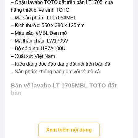
– Chậu lavabo TOTO đặt trên bàn LT1705 của
hãng thiết bị vệ sinh TOTO
– Mã sản phẩm: LT1705#MBL
– Kích thước: 550 x 380 x 125mm
– Màu sắc: #MBL Đen mờ
– Mã thân chậu: LW1705V
– Bộ cố định: HF7A100U
– Xuất xứ: Việt Nam
– Kiểu dáng độc đáo dạng đặt nổi trên bàn đá
– Sản phẩm không bao gồm vòi và bộ xả
Bản vẽ lavabo LT 1705MBL TOTO đặt
bàn
Xem thêm nội dung