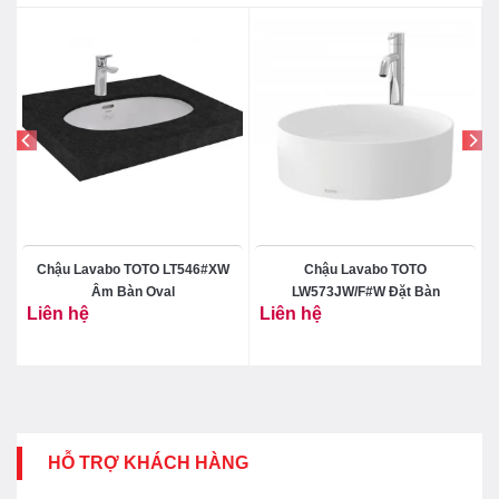
Chậu Lavabo TOTO LT546#XW
Chậu Lavabo TOTO
Âm Bàn Oval
LW573JW/F#W Đặt Bàn
Liên hệ
Liên hệ
HỖ TRỢ KHÁCH HÀNG