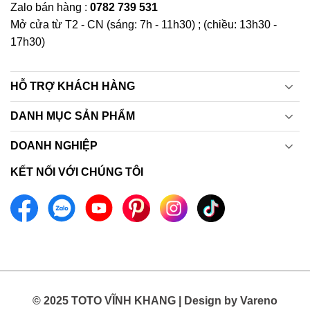
Zalo bán hàng :
0782 739 531
Mở cửa từ T2 - CN (sáng: 7h - 11h30) ; (chiều: 13h30 -
17h30)
HỖ TRỢ KHÁCH HÀNG
DANH MỤC SẢN PHẨM
DOANH NGHIỆP
KẾT NỐI VỚI CHÚNG TÔI
© 2025 TOTO VĨNH KHANG | Design by Vareno