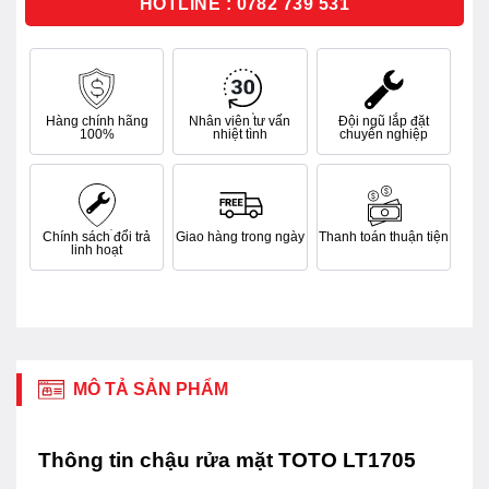
HOTLINE : 0782 739 531
Hàng chính hãng
Nhân viên tư vấn
Đội ngũ lắp đặt
100%
nhiệt tình
chuyên nghiệp
Chính sách đổi trả
Giao hàng trong ngày
Thanh toán thuận tiện
linh hoạt
MÔ TẢ SẢN PHẨM
Thông tin chậu rửa mặt TOTO LT1705