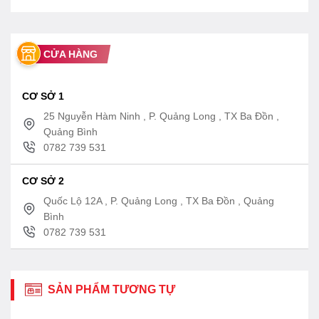
CỬA HÀNG
CƠ SỞ 1
25 Nguyễn Hàm Ninh , P. Quảng Long , TX Ba Đồn ,
Quảng Bình
0782 739 531
CƠ SỞ 2
Quốc Lộ 12A , P. Quảng Long , TX Ba Đồn , Quảng
Bình
0782 739 531
SẢN PHẨM TƯƠNG TỰ