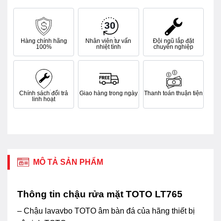
Hàng chính hãng
Nhân viên tư vấn
Đội ngũ lắp đặt
100%
nhiệt tình
chuyên nghiệp
Chính sách đổi trả
Giao hàng trong ngày
Thanh toán thuận tiện
linh hoạt
MÔ TẢ SẢN PHẨM
Thông tin chậu rửa mặt TOTO LT765
– Chậu lavavbo TOTO âm bàn đá của hãng thiết bị