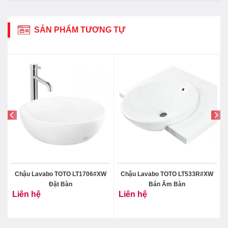
SẢN PHẨM TƯƠNG TỰ
C
Chậu Lavabo TOTO LT1706#XW
Chậu Lavabo TOTO LT533R#XW
Đặt Bàn
Bán Âm Bàn
Liên hệ
Liên hệ