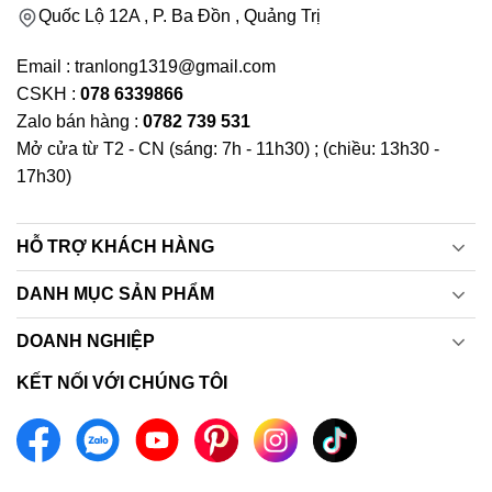
Quốc Lộ 12A , P. Ba Đồn , Quảng Trị
Email : tranlong1319@gmail.com
CSKH :
078 6339866
Zalo bán hàng :
0782 739 531
Mở cửa từ T2 - CN (sáng: 7h - 11h30) ; (chiều: 13h30 -
17h30)
HỖ TRỢ KHÁCH HÀNG
DANH MỤC SẢN PHẨM
DOANH NGHIỆP
KẾT NỐI VỚI CHÚNG TÔI