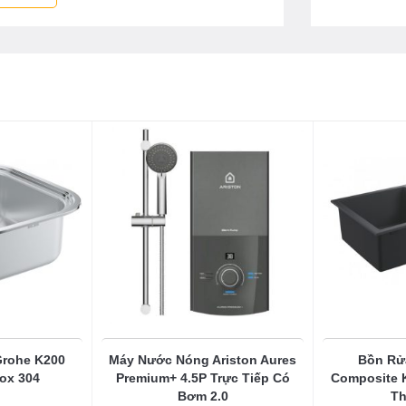
rohe K200
Máy Nước Nóng Ariston Aures
Bồn Rử
ox 304
Premium+ 4.5P Trực Tiếp Có
Composite 
Bơm 2.0
Th