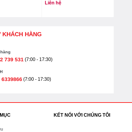
Liên hệ
Ợ KHÁCH HÀNG
 hàng
2 739 531
(7:00 - 17:30)
H
 6339866
(7:00 - 17:30)
 MỤC
KẾT NỐI VỚI CHÚNG TÔI
ệu