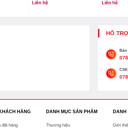
Liên hệ
Liên hệ
HỖ TR
Bán
078
CSK
078
 KHÁCH HÀNG
DANH MỤC SẢN PHẨM
DANH
 đặt hàng
Thương hiệu
Giới thi