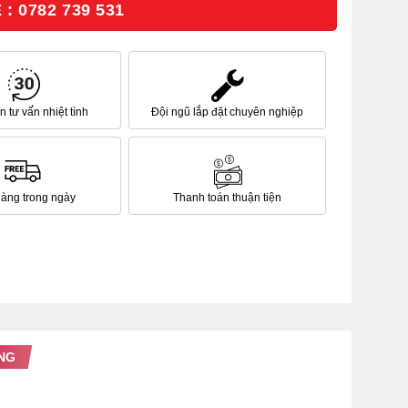
: 0782 739 531
 tư vấn nhiệt tình
Đội ngũ lắp đặt chuyên nghiệp
hàng trong ngày
Thanh toán thuận tiện
NG