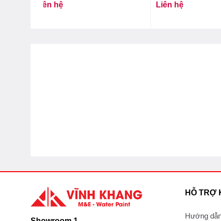
Liên hệ
Liên hệ
HỖ TRỢ
Hướng dẫn
Showroom 1