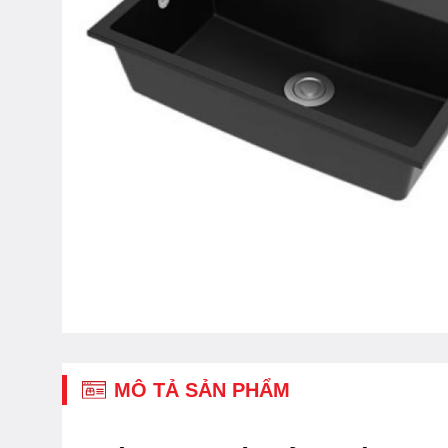
MÔ TẢ SẢN PHẨM