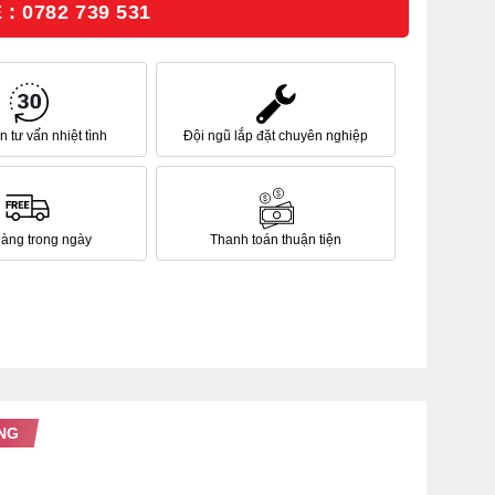
: 0782 739 531
 tư vấn nhiệt tình
Đội ngũ lắp đặt chuyên nghiệp
hàng trong ngày
Thanh toán thuận tiện
NG