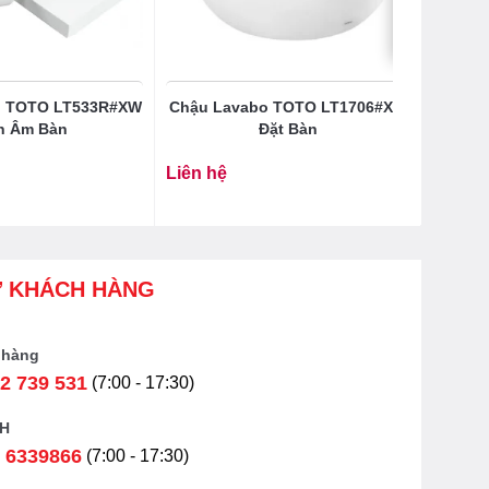
o TOTO LT533R#XW
Chậu Lavabo TOTO LT1706#XW
n Âm Bàn
Đặt Bàn
Liên hệ
Ợ KHÁCH HÀNG
 hàng
2 739 531
(7:00 - 17:30)
H
 6339866
(7:00 - 17:30)