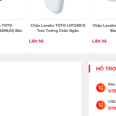
o TOTO
Chậu Lavabo TOTO LHT240CS
Chậu Lavab
526NJU) Bán
Treo Tường Chân Ngắn
Bá
Liên hệ
Liên hệ
HỖ TR
Bán
078
CSK
078