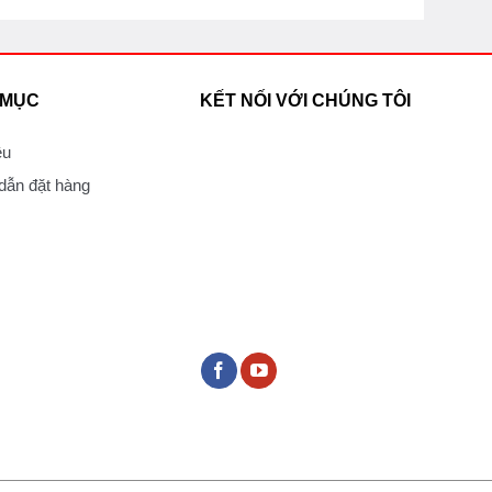
 MỤC
KẾT NỐI VỚI CHÚNG TÔI
ệu
ẫn đặt hàng