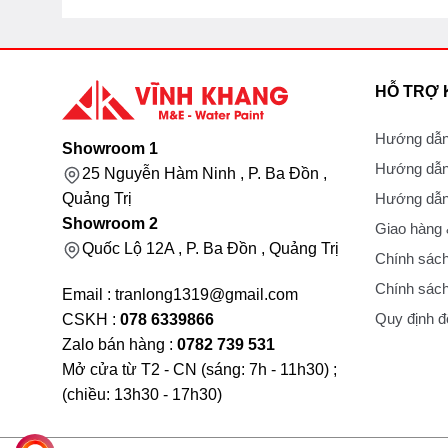
HỖ TRỢ
Hướng dẫn
Showroom 1
Hướng dẫn
25 Nguyễn Hàm Ninh , P. Ba Đồn ,
Hướng dẫn 
Quảng Trị
Showroom 2
Giao hàng
Quốc Lộ 12A , P. Ba Đồn , Quảng Trị
Chính sách
Chính sách
Email : tranlong1319@gmail.com
Quy định đổ
CSKH :
078 6339866
Zalo bán hàng :
0782 739 531
Mở cửa từ T2 - CN (sáng: 7h - 11h30) ;
(chiều: 13h30 - 17h30)