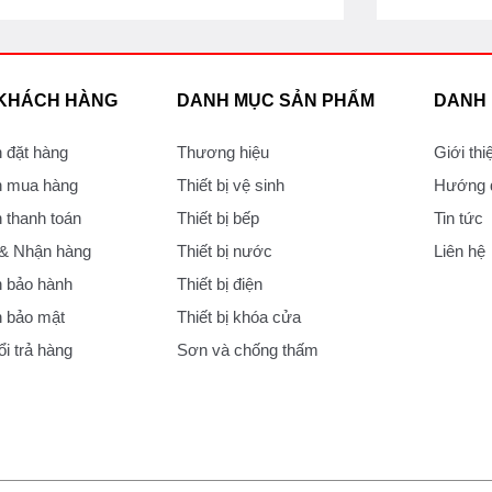
 KHÁCH HÀNG
DANH MỤC SẢN PHẨM
DANH
 đặt hàng
Thương hiệu
Giới thi
 mua hàng
Thiết bị vệ sinh
Hướng d
thanh toán
Thiết bị bếp
Tin tức
 & Nhận hàng
Thiết bị nước
Liên hệ
 bảo hành
Thiết bị điện
 bảo mật
Thiết bị khóa cửa
i trả hàng
Sơn và chống thấm