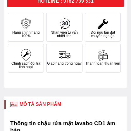
HOTLINE : 0782 739 531
Hàng chính hãng
Nhân viên tư vấn
Đội ngũ lắp đặt
100%
nhiệt tình
chuyên nghiệp
Chính sách đổi trả
Giao hàng trong ngày
Thanh toán thuận tiện
linh hoạt
MÔ TẢ SẢN PHẨM
Thông tin chậu rửa mặt lavabo CD1 âm
bàn