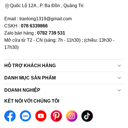
Quốc Lộ 12A , P. Ba Đồn , Quảng Trị
Email : tranlong1319@gmail.com
CSKH :
078 6339866
Zalo bán hàng :
0782 739 531
Mở cửa từ T2 - CN (sáng: 7h - 11h30) ; (chiều: 13h30 -
17h30)
HỖ TRỢ KHÁCH HÀNG
DANH MỤC SẢN PHẨM
DOANH NGHIỆP
KẾT NỐI VỚI CHÚNG TÔI