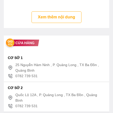
Xem thêm nội dung
CỬA HÀNG
CƠ SỞ 1
25 Nguyễn Hàm Ninh , P. Quảng Long , TX Ba Đồn ,
Quảng Bình
0782 739 531
CƠ SỞ 2
Quốc Lộ 12A , P. Quảng Long , TX Ba Đồn , Quảng
Bình
0782 739 531