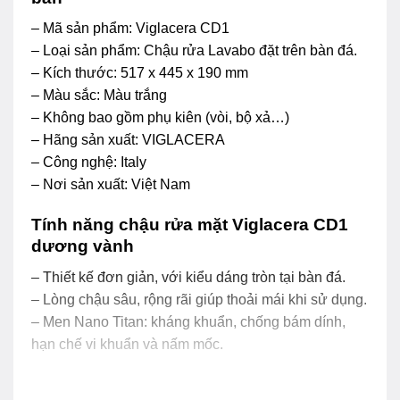
– Mã sản phẩm: Viglacera CD1
– Loại sản phẩm: Chậu rửa Lavabo đặt trên bàn đá.
– Kích thước: 517 x 445 x 190 mm
– Màu sắc: Màu trắng
– Không bao gồm phụ kiên (vòi, bộ xả…)
– Hãng sản xuất: VIGLACERA
– Công nghệ: Italy
– Nơi sản xuất: Việt Nam
Tính năng chậu rửa mặt Viglacera CD1
dương vành
– Thiết kế đơn giản, với kiểu dáng tròn tại bàn đá.
– Lòng chậu sâu, rộng rãi giúp thoải mái khi sử dụng.
– Men Nano Titan: kháng khuẩn, chống bám dính,
hạn chế vi khuẩn và nấm mốc.