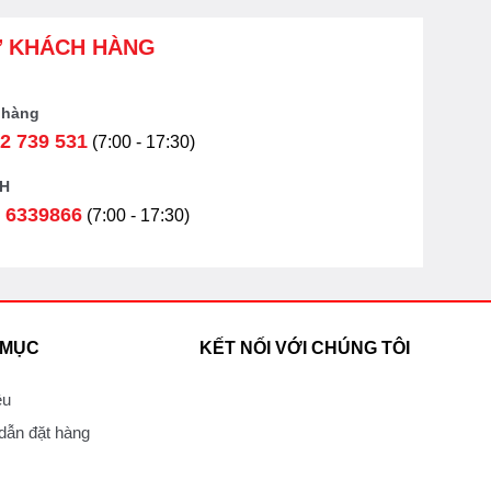
Ợ KHÁCH HÀNG
 hàng
2 739 531
(7:00 - 17:30)
H
 6339866
(7:00 - 17:30)
 MỤC
KẾT NỐI VỚI CHÚNG TÔI
ệu
ẫn đặt hàng