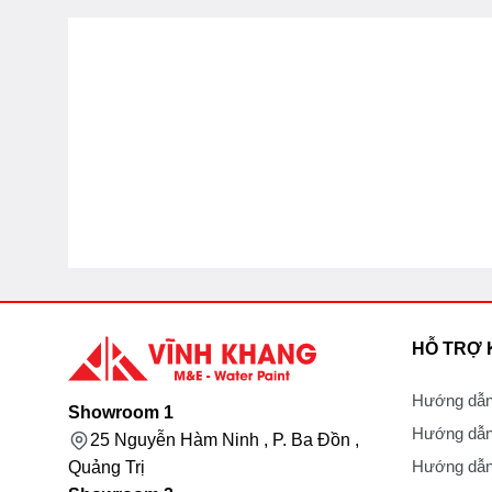
HỖ TRỢ
Hướng dẫn
Showroom 1
Hướng dẫn
25 Nguyễn Hàm Ninh , P. Ba Đồn ,
Hướng dẫn 
Quảng Trị