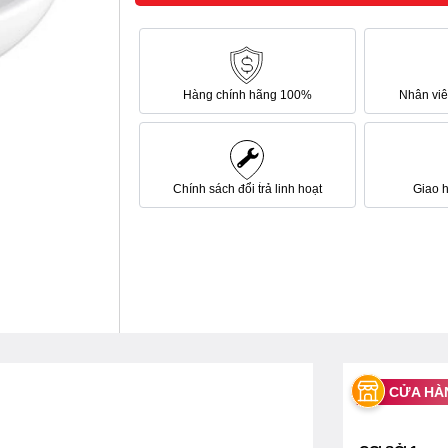
Hàng chính hãng 100%
Nhân viên
Chính sách đổi trả linh hoạt
Giao 
CỬA HÀ