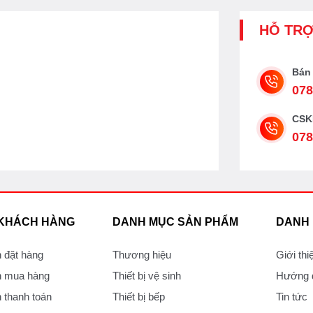
HỖ TR
Bán
078
CSK
078
 KHÁCH HÀNG
DANH MỤC SẢN PHẨM
DANH
 đặt hàng
Thương hiệu
Giới thi
 mua hàng
Thiết bị vệ sinh
Hướng d
thanh toán
Thiết bị bếp
Tin tức