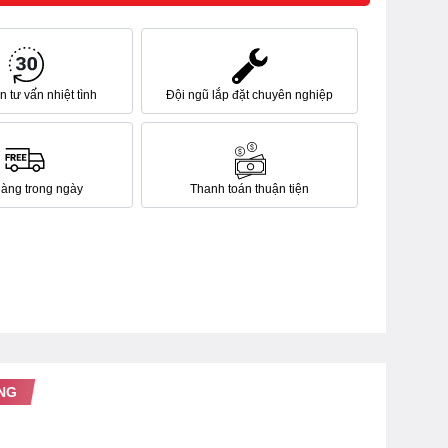
 tư vấn nhiệt tình
Đội ngũ lắp đặt chuyên nghiệp
hàng trong ngày
Thanh toán thuận tiện
NG