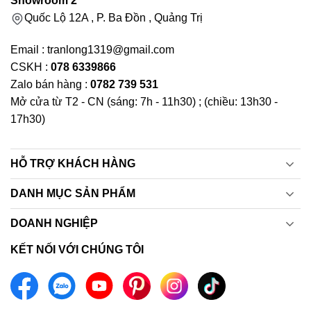
Showroom 2
Quốc Lộ 12A , P. Ba Đồn , Quảng Trị
Email : tranlong1319@gmail.com
CSKH :
078 6339866
Zalo bán hàng :
0782 739 531
Mở cửa từ T2 - CN (sáng: 7h - 11h30) ; (chiều: 13h30 -
17h30)
HỖ TRỢ KHÁCH HÀNG
DANH MỤC SẢN PHẨM
DOANH NGHIỆP
KẾT NỐI VỚI CHÚNG TÔI