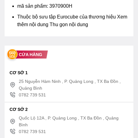
mã sản phẩm: 3970900H
Thuộc bộ sưu tập Eurocube của thương hiệu
Xem
thêm nội dung
Thu gọn nội dung
CỬA HÀNG
CƠ SỞ 1
25 Nguyễn Hàm Ninh , P. Quảng Long , TX Ba Đồn ,
Quảng Bình
0782 739 531
CƠ SỞ 2
Quốc Lộ 12A , P. Quảng Long , TX Ba Đồn , Quảng
Bình
0782 739 531