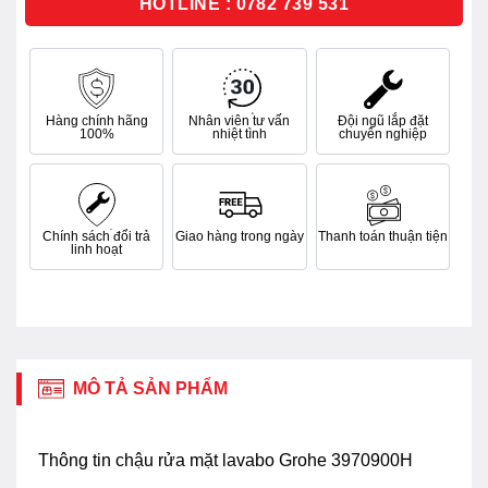
HOTLINE : 0782 739 531
Hàng chính hãng
Nhân viên tư vấn
Đội ngũ lắp đặt
100%
nhiệt tình
chuyên nghiệp
Chính sách đổi trả
Giao hàng trong ngày
Thanh toán thuận tiện
linh hoạt
MÔ TẢ SẢN PHẨM
Thông tin chậu rửa mặt lavabo Grohe 3970900H