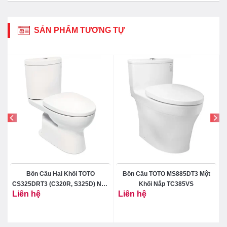
SẢN PHẨM TƯƠNG TỰ
Bồn Cầu Hai Khối TOTO
Bồn Cầu TOTO MS885DT3 Một
CS325DRT3 (C320R, S325D) Nắp
Khối Nắp TC385VS
Liên hệ
Liên hệ
TC385VS