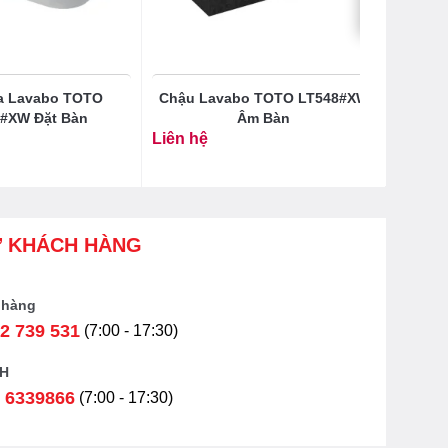
a Lavabo TOTO
Chậu Lavabo TOTO LT548#XW
#XW Đặt Bàn
Âm Bàn
Liên hệ
Ợ KHÁCH HÀNG
 hàng
2 739 531
(7:00 - 17:30)
H
 6339866
(7:00 - 17:30)