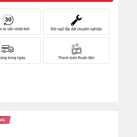
 tư vấn nhiệt tình
Đội ngũ lắp đặt chuyên nghiệp
hàng trong ngày
Thanh toán thuận tiện
NG