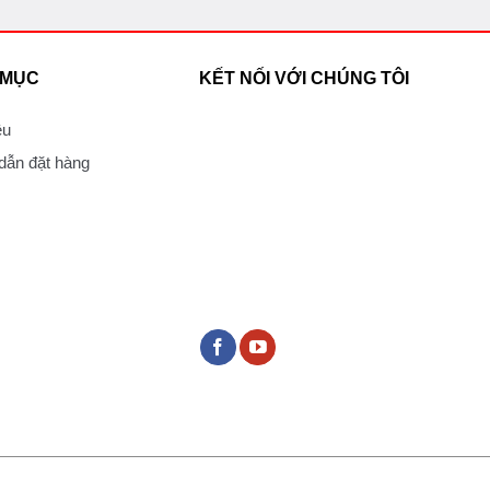
 MỤC
KẾT NỐI VỚI CHÚNG TÔI
ệu
ẫn đặt hàng