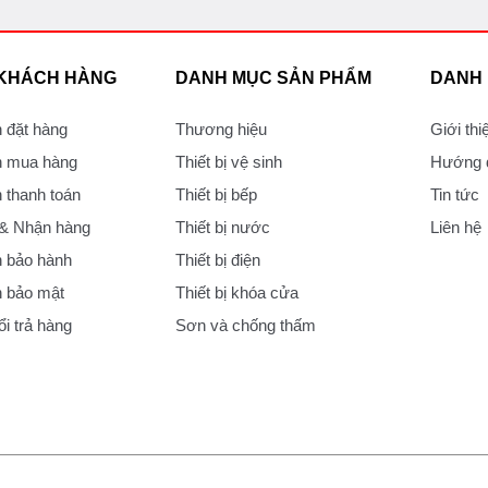
 KHÁCH HÀNG
DANH MỤC SẢN PHẨM
DANH
 đặt hàng
Thương hiệu
Giới thi
 mua hàng
Thiết bị vệ sinh
Hướng d
thanh toán
Thiết bị bếp
Tin tức
 & Nhận hàng
Thiết bị nước
Liên hệ
 bảo hành
Thiết bị điện
 bảo mật
Thiết bị khóa cửa
i trả hàng
Sơn và chống thấm