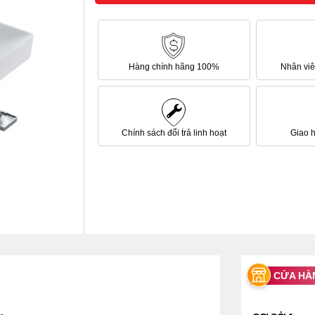
Hàng chính hãng 100%
Nhân viên
Chính sách đổi trả linh hoạt
Giao 
CỬA HÀ