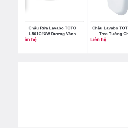
706#XW
Chậu Rửa Lavabo TOTO
Chậu Lavabo TO
L501C#XW Dương Vành
Treo Tường C
Liên hệ
Liên hệ