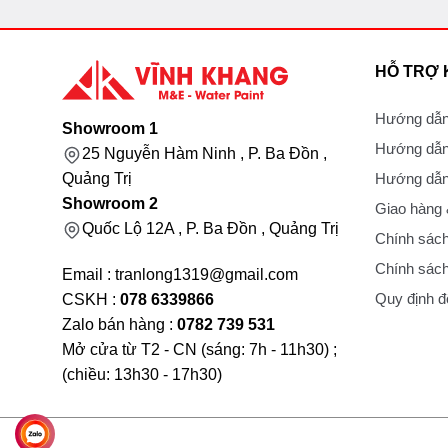
HỖ TRỢ
Hướng dẫn
Showroom 1
Hướng dẫn
25 Nguyễn Hàm Ninh , P. Ba Đồn ,
Hướng dẫn 
Quảng Trị
Showroom 2
Giao hàng
Quốc Lộ 12A , P. Ba Đồn , Quảng Trị
Chính sách
Chính sách
Email : tranlong1319@gmail.com
Quy định đổ
CSKH :
078 6339866
Zalo bán hàng :
0782 739 531
Mở cửa từ T2 - CN (sáng: 7h - 11h30) ;
(chiều: 13h30 - 17h30)