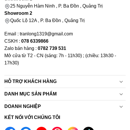
25 Nguyễn Hàm Ninh , P. Ba Đồn , Quảng Trị
Showroom 2
Quốc Lộ 12A , P. Ba Đồn , Quảng Trị
Email : tranlong1319@gmail.com
CSKH :
078 6339866
Zalo bán hàng :
0782 739 531
Mở cửa từ T2 - CN (sáng: 7h - 11h30) ; (chiều: 13h30 -
17h30)
HỖ TRỢ KHÁCH HÀNG
DANH MỤC SẢN PHẨM
DOANH NGHIỆP
KẾT NỐI VỚI CHÚNG TÔI