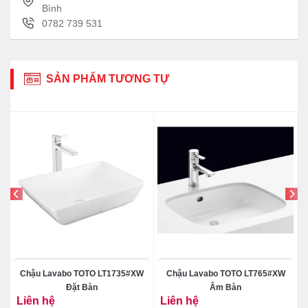
Bình
0782 739 531
SẢN PHẨM TƯƠNG TỰ
Chậu Lavabo TOTO LT1735#XW
Chậu Lavabo TOTO LT765#XW
Đặt Bàn
Âm Bàn
Liên hệ
Liên hệ