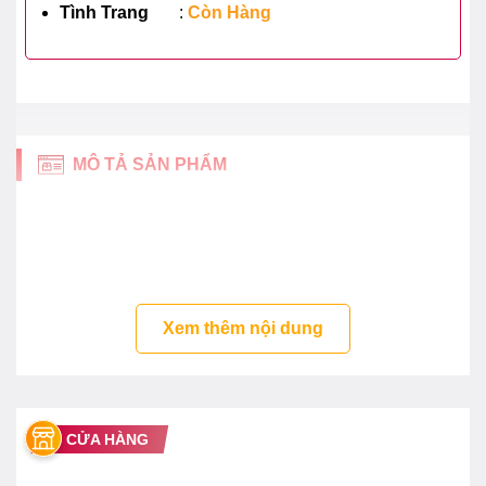
Tình Trang
:
Còn Hàng
MÔ TẢ SẢN PHẨM
Xem thêm nội dung
CỬA HÀNG