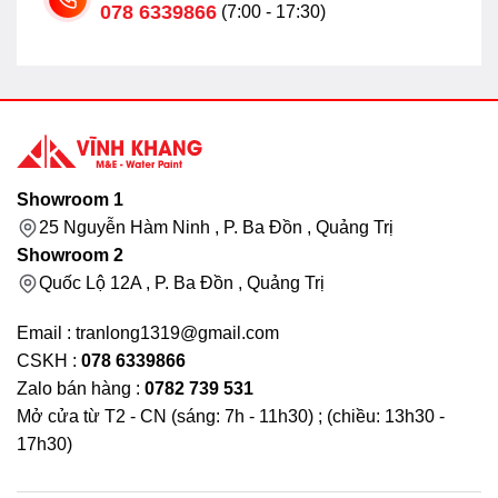
078 6339866
(7:00 - 17:30)
Showroom 1
25 Nguyễn Hàm Ninh , P. Ba Đồn , Quảng Trị
Showroom 2
Quốc Lộ 12A , P. Ba Đồn , Quảng Trị
Email : tranlong1319@gmail.com
CSKH :
078 6339866
Zalo bán hàng :
0782 739 531
Mở cửa từ T2 - CN (sáng: 7h - 11h30) ; (chiều: 13h30 -
17h30)