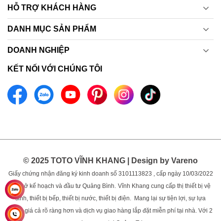
HỖ TRỢ KHÁCH HÀNG
DANH MỤC SẢN PHẨM
DOANH NGHIỆP
KẾT NỐI VỚI CHÚNG TÔI
© 2025 TOTO VĨNH KHANG | Design by Vareno
Giấy chứng nhận đăng ký kinh doanh số 3101113823 , cấp ngày 10/03/2022
bởi sở kế hoạch và đầu tư Quảng Bình.
Vĩnh Khang cung cấp thị thiết bị vệ
sinh, thiết bị bếp, thiết bị nước, thiết bị điện. Mang lại sự tiện lợi, sự lựa
chọn, giá cả rõ ràng hơn và dịch vụ giao hàng lắp đặt miễn phí tại nhà. Với 2