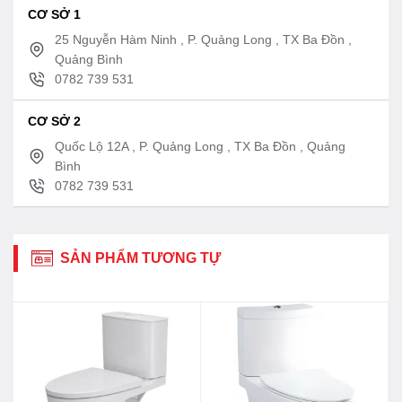
CƠ SỞ 1
25 Nguyễn Hàm Ninh , P. Quảng Long , TX Ba Đồn ,
Quảng Bình
0782 739 531
CƠ SỞ 2
Quốc Lộ 12A , P. Quảng Long , TX Ba Đồn , Quảng
Bình
0782 739 531
SẢN PHẨM TƯƠNG TỰ