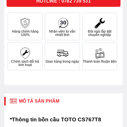
HOTLINE : 0782 739 531
Hàng chính hãng
Nhân viên tư vấn
Đội ngũ lắp đặt
100%
nhiệt tình
chuyên nghiệp
Chính sách đổi trả
Giao hàng trong ngày
Thanh toán thuận tiện
linh hoạt
MÔ TẢ SẢN PHẨM
*Thông tin bồn cầu TOTO CS767T8