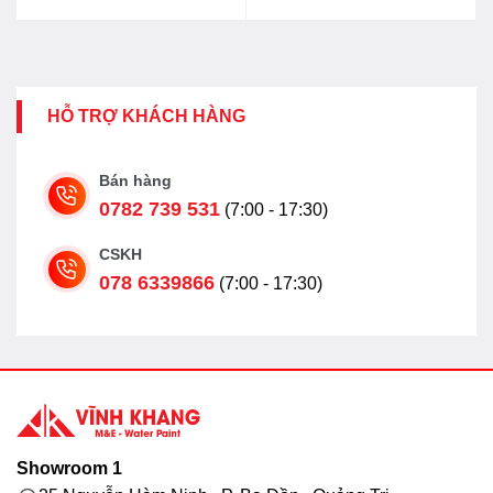
14.200.000₫.
là:
11.500.000₫.
HỖ TRỢ KHÁCH HÀNG
Bán hàng
0782 739 531
(7:00 - 17:30)
CSKH
078 6339866
(7:00 - 17:30)
Showroom 1