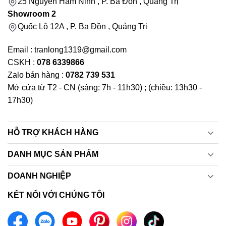
25 Nguyễn Hàm Ninh , P. Ba Đồn , Quảng Trị
Showroom 2
Quốc Lộ 12A , P. Ba Đồn , Quảng Trị
Email : tranlong1319@gmail.com
CSKH :
078 6339866
Zalo bán hàng :
0782 739 531
Mở cửa từ T2 - CN (sáng: 7h - 11h30) ; (chiều: 13h30 -
17h30)
HỖ TRỢ KHÁCH HÀNG
DANH MỤC SẢN PHẨM
DOANH NGHIỆP
KẾT NỐI VỚI CHÚNG TÔI