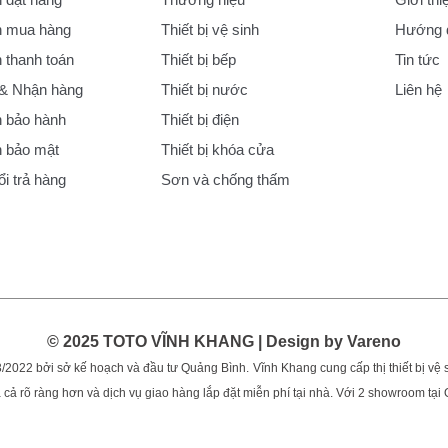
 mua hàng
Thiết bị vệ sinh
Hướng d
thanh toán
Thiết bị bếp
Tin tức
 & Nhận hàng
Thiết bị nước
Liên hệ
 bảo hành
Thiết bị điện
 bảo mật
Thiết bị khóa cửa
i trả hàng
Sơn và chống thấm
© 2025 TOTO VĨNH KHANG | Design by Vareno
/2022 bởi sở kế hoạch và đầu tư Quảng Bình.
Vĩnh Khang cung cấp thị thiết bị vệ si
 cả rõ ràng hơn và dịch vụ giao hàng lắp đặt miễn phí tại nhà. Với 2 showroom tại