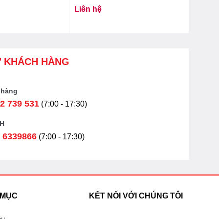
Liên hệ
Ợ KHÁCH HÀNG
 hàng
2 739 531
(7:00 - 17:30)
H
 6339866
(7:00 - 17:30)
 MỤC
KẾT NỐI VỚI CHÚNG TÔI
ệu