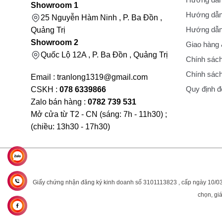
Showroom 1
Hướng dẫn
25 Nguyễn Hàm Ninh , P. Ba Đồn ,
Hướng dẫn 
Quảng Trị
Showroom 2
Giao hàng
Quốc Lộ 12A , P. Ba Đồn , Quảng Trị
Chính sách
Chính sách
Email : tranlong1319@gmail.com
Quy định đổ
CSKH :
078 6339866
Zalo bán hàng :
0782 739 531
Mở cửa từ T2 - CN (sáng: 7h - 11h30) ;
(chiều: 13h30 - 17h30)
Giấy chứng nhận đăng ký kinh doanh số 3101113823 , cấp ngày 10/03
chọn, giá