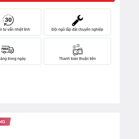
 tư vấn nhiệt tình
Đội ngũ lắp đặt chuyên nghiệp
hàng trong ngày
Thanh toán thuận tiện
NG