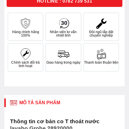
HOTLINE : 0782 739 531
Hàng chính hãng
Nhân viên tư vấn
Đội ngũ lắp đặt
100%
nhiệt tình
chuyên nghiệp
Chính sách đổi trả
Giao hàng trong ngày
Thanh toán thuận tiện
linh hoạt
MÔ TẢ SẢN PHẨM
Thông tin cơ bản co T thoát nước
lavabo Grohe 28920000