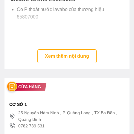
Co P thoát nước lavabo của thương hiệu
65807000
Xem thêm nội dung
CỬA HÀNG
CƠ SỞ 1
25 Nguyễn Hàm Ninh , P. Quảng Long , TX Ba Đồn ,
Quảng Bình
0782 739 531