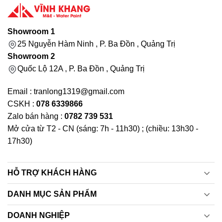
Showroom 1
25 Nguyễn Hàm Ninh , P. Ba Đồn , Quảng Trị
Showroom 2
Quốc Lộ 12A , P. Ba Đồn , Quảng Trị
Email : tranlong1319@gmail.com
CSKH :
078 6339866
Zalo bán hàng :
0782 739 531
Mở cửa từ T2 - CN (sáng: 7h - 11h30) ; (chiều: 13h30 -
17h30)
HỖ TRỢ KHÁCH HÀNG
DANH MỤC SẢN PHẨM
DOANH NGHIỆP