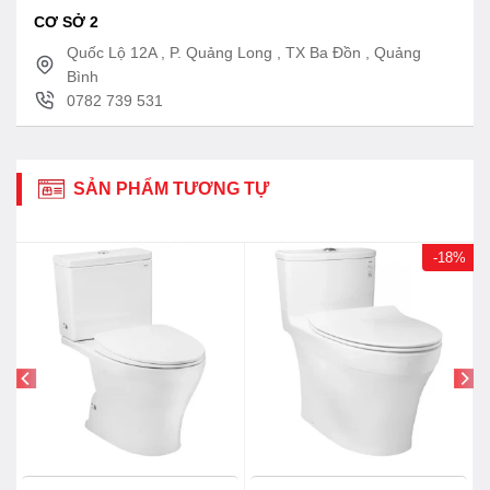
CƠ SỞ 2
Quốc Lộ 12A , P. Quảng Long , TX Ba Đồn , Quảng
Bình
0782 739 531
SẢN PHẨM TƯƠNG TỰ
-18%