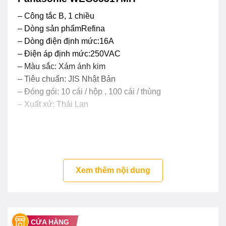
– Công tắc B, 1 chiều
– Dòng sản phẩmRefina
– Dòng điện định mức:16A
– Điện áp định mức:250VAC
– Màu sắc: Xám ánh kim
– Tiêu chuẩn: JIS Nhật Bản
– Đóng gói: 10 cái / hộp , 100 cái / thùng
– Xuất xứ: Thái Lan
Xem thêm nội dung
CỬA HÀNG