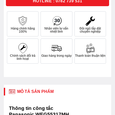
HOTLINE : 0782 739 531
Hàng chính hãng
Nhân viên tư vấn
Đội ngũ lắp đặt
100%
nhiệt tình
chuyên nghiệp
Chính sách đổi trả
Giao hàng trong ngày
Thanh toán thuận tiện
linh hoạt
MÔ TẢ SẢN PHẨM
Thông tin công tắc
Panasonic WEG55317MH