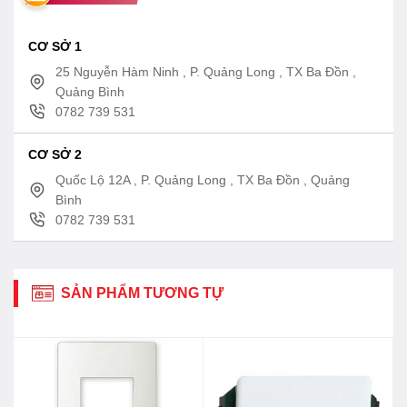
CƠ SỞ 1
25 Nguyễn Hàm Ninh , P. Quảng Long , TX Ba Đồn ,
Quảng Bình
0782 739 531
CƠ SỞ 2
Quốc Lộ 12A , P. Quảng Long , TX Ba Đồn , Quảng
Bình
0782 739 531
SẢN PHẨM TƯƠNG TỰ