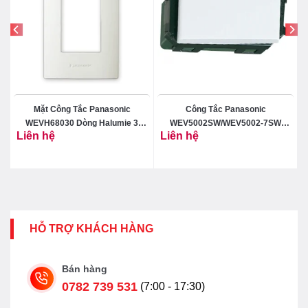
Mặt Công Tắc Panasonic
Công Tắc Panasonic
WEVH68030 Dòng Halumie 3
WEV5002SW/WEV5002-7SW
Liên hệ
Liên hệ
Thiết Bị
Dòng Wide 2 Chiều
HỖ TRỢ KHÁCH HÀNG
Bán hàng
0782 739 531
(7:00 - 17:30)