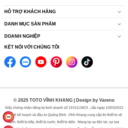
HỖ TRỢ KHÁCH HÀNG
DANH MỤC SẢN PHẨM
DOANH NGHIỆP
KẾT NỐI VỚI CHÚNG TÔI
© 2025 TOTO VĨNH KHANG | Design by Vareno
Giấy chứng nhận đăng ký kinh doanh số 3101113823 , cấp ngày 10/03/2022
bởi sở kế hoạch và đầu tư Quảng Bình.
Vĩnh Khang cung cấp thị thiết bị vệ
sinh, thiết bị bếp, thiết bị nước, thiết bị điện. Mang lại sự tiện lợi, sự lựa