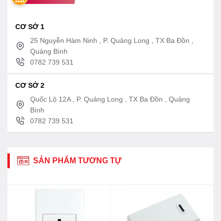
CƠ SỞ 1
25 Nguyễn Hàm Ninh , P. Quảng Long , TX Ba Đồn ,
Quảng Bình
0782 739 531
CƠ SỞ 2
Quốc Lộ 12A , P. Quảng Long , TX Ba Đồn , Quảng
Bình
0782 739 531
SẢN PHẨM TƯƠNG TỰ