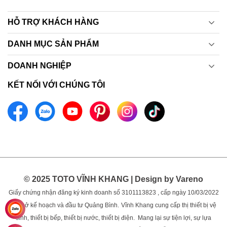
HỖ TRỢ KHÁCH HÀNG
DANH MỤC SẢN PHẨM
DOANH NGHIỆP
KẾT NỐI VỚI CHÚNG TÔI
© 2025 TOTO VĨNH KHANG | Design by Vareno
Giấy chứng nhận đăng ký kinh doanh số 3101113823 , cấp ngày 10/03/2022
bởi sở kế hoạch và đầu tư Quảng Bình.
Vĩnh Khang cung cấp thị thiết bị vệ
sinh, thiết bị bếp, thiết bị nước, thiết bị điện. Mang lại sự tiện lợi, sự lựa