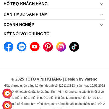
HỖ TRỢ KHÁCH HÀNG
DANH MỤC SẢN PHẨM
DOANH NGHIỆP
KẾT NỐI VỚI CHÚNG TÔI
© 2025 TOTO VĨNH KHANG | Design by Vareno
Giấy chứng nhận đăng ký kinh doanh số 3101113823 , cấp ngày 10/03/2022
bởi sở kế hoạch và đầu tư Quảng Bình.
Vĩnh Khang cung cấp thị thiết bị vệ
sinh, thiết bị bếp, thiết bị nước, thiết bị điện. Mang lại sự tiện lợi, sự lựa
chọn, giá cả rõ ràng hơn và dịch vụ giao hàng lắp đặt miễn phí tại nhà. Với 2