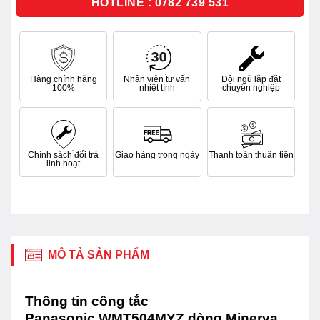
HOTLINE : 0782 739 531
Hàng chính hãng
Nhân viên tư vấn
Đội ngũ lắp đặt
100%
nhiệt tình
chuyên nghiệp
Chính sách đổi trả
Giao hàng trong ngày
Thanh toán thuận tiện
linh hoạt
MÔ TẢ SẢN PHẨM
Thông tin công tắc
Panasonic WMT504MYZ dòng Minerva