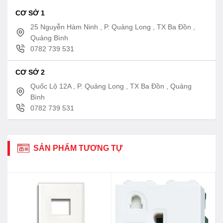
CƠ SỞ 1
25 Nguyễn Hàm Ninh , P. Quảng Long , TX Ba Đồn ,
Quảng Bình
0782 739 531
CƠ SỞ 2
Quốc Lộ 12A , P. Quảng Long , TX Ba Đồn , Quảng
Bình
0782 739 531
SẢN PHẨM TƯƠNG TỰ