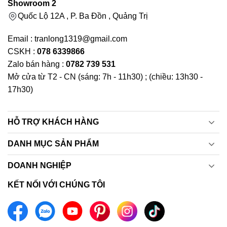
Showroom 2
Quốc Lộ 12A , P. Ba Đồn , Quảng Trị
Email : tranlong1319@gmail.com
CSKH :
078 6339866
Zalo bán hàng :
0782 739 531
Mở cửa từ T2 - CN (sáng: 7h - 11h30) ; (chiều: 13h30 -
17h30)
HỖ TRỢ KHÁCH HÀNG
DANH MỤC SẢN PHẨM
DOANH NGHIỆP
KẾT NỐI VỚI CHÚNG TÔI