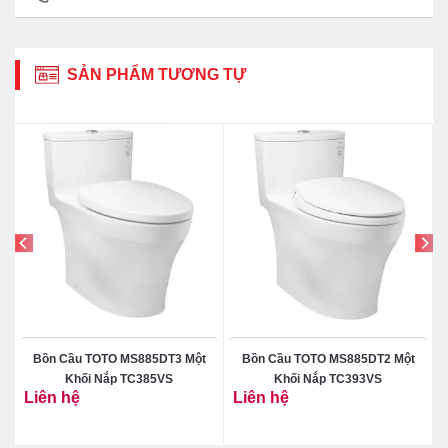
SẢN PHẨM TƯƠNG TỰ
Bồn Cầu TOTO MS885DT3 Một
Bồn Cầu TOTO MS885DT2 Một
Khối Nắp TC385VS
Khối Nắp TC393VS
Liên hệ
Liên hệ