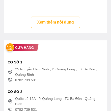
Xem thêm nội dung
CỬA HÀNG
CƠ SỞ 1
25 Nguyễn Hàm Ninh , P. Quảng Long , TX Ba Đồn ,
Quảng Bình
0782 739 531
CƠ SỞ 2
Quốc Lộ 12A , P. Quảng Long , TX Ba Đồn , Quảng
Bình
0782 739 531