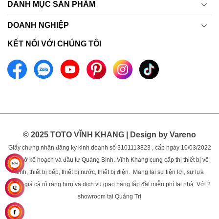
DANH MỤC SẢN PHẨM
DOANH NGHIỆP
KẾT NỐI VỚI CHÚNG TÔI
© 2025 TOTO VĨNH KHANG | Design by Vareno
Giấy chứng nhận đăng ký kinh doanh số 3101113823 , cấp ngày 10/03/2022
bởi sở kế hoạch và đầu tư Quảng Bình.
Vĩnh Khang cung cấp thị thiết bị vệ
sinh, thiết bị bếp, thiết bị nước, thiết bị điện. Mang lại sự tiện lợi, sự lựa
chọn, giá cả rõ ràng hơn và dịch vụ giao hàng lắp đặt miễn phí tại nhà. Với 2
showroom tại Quảng Trị