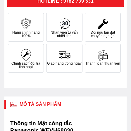
HOTLINE : 0782 739 531
Hàng chính hãng
Nhân viên tư vấn
Đội ngũ lắp đặt
100%
nhiệt tình
chuyên nghiệp
Chính sách đổi trả
Giao hàng trong ngày
Thanh toán thuận tiện
linh hoạt
MÔ TẢ SẢN PHẨM
Thông tin Mặt công tắc
Panasonic WEVH68030