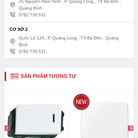
25 Nguyễn Hàm Ninh , P. Quảng Long , TX Ba Đồn ,
Quảng Bình
0782 739 531
CƠ SỞ 2
Quốc Lộ 12A , P. Quảng Long , TX Ba Đồn , Quảng
Bình
0782 739 531
SẢN PHẨM TƯƠNG TỰ