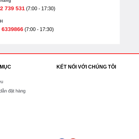
 hàng
2 739 531
(7:00 - 17:30)
H
 6339866
(7:00 - 17:30)
 MỤC
KẾT NỐI VỚI CHÚNG TÔI
ệu
ẫn đặt hàng