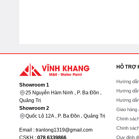
HỖ TRỢ
Hướng dẫn
Showroom 1
Hướng dẫn
25 Nguyễn Hàm Ninh , P. Ba Đồn ,
Hướng dẫn 
Quảng Trị
Showroom 2
Giao hàng
Quốc Lộ 12A , P. Ba Đồn , Quảng Trị
Chính sách
Chính sách
Email : tranlong1319@gmail.com
Quy định đổ
CSKH :
078 6339866