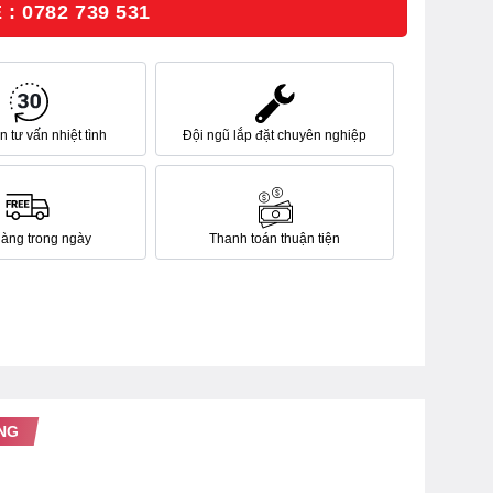
: 0782 739 531
 tư vấn nhiệt tình
Đội ngũ lắp đặt chuyên nghiệp
hàng trong ngày
Thanh toán thuận tiện
NG