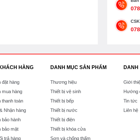
Bán
078
CSK
078
 KHÁCH HÀNG
DANH MỤC SẢN PHẨM
DANH
 đặt hàng
Thương hiệu
Giới thi
 mua hàng
Thiết bị vệ sinh
Hướng d
thanh toán
Thiết bị bếp
Tin tức
 & Nhận hàng
Thiết bị nước
Liên hệ
 bảo hành
Thiết bị điện
 bảo mật
Thiết bị khóa cửa
i trả hàng
Sơn và chống thấm