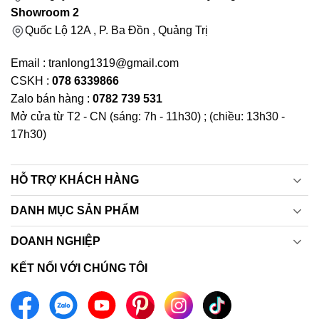
Showroom 2
Quốc Lộ 12A , P. Ba Đồn , Quảng Trị
Email : tranlong1319@gmail.com
CSKH :
078 6339866
Zalo bán hàng :
0782 739 531
Mở cửa từ T2 - CN (sáng: 7h - 11h30) ; (chiều: 13h30 -
17h30)
HỖ TRỢ KHÁCH HÀNG
DANH MỤC SẢN PHẨM
DOANH NGHIỆP
KẾT NỐI VỚI CHÚNG TÔI