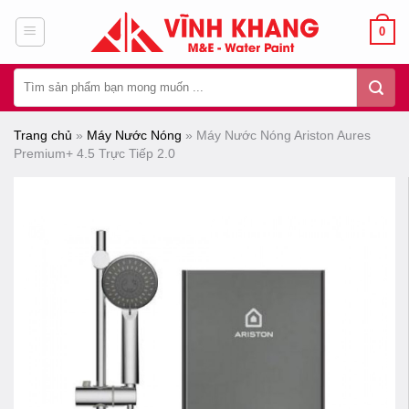
Chuyển
0
đến
nội
Tìm
dung
kiếm:
Trang chủ
»
Máy Nước Nóng
»
Máy Nước Nóng Ariston Aures
Premium+ 4.5 Trực Tiếp 2.0