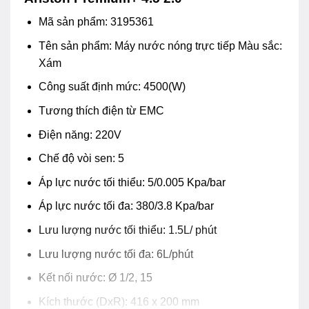
Mã sản phẩm: 3195361
Tên sản phẩm: Máy nước nóng trực tiếp Màu sắc:
Xám
Công suất định mức: 4500(W)
Tương thích điện từ EMC
Điện năng: 220V
Chế độ vòi sen: 5
Áp lực nước tối thiểu: 5/0.005 Kpa/bar
Áp lực nước tối đa: 380/3.8 Kpa/bar
Lưu lượng nước tối thiểu: 1.5L/ phút
Lưu lượng nước tối đa: 6L/phút
Kết nối nước: Ø 1/2, 15
Kích thước (DxR): 416 x 200 mm