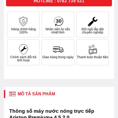
HOTLINE : 0782 739 531
Hàng chính hãng
Nhân viên tư vấn
Đội ngũ lắp đặt
100%
nhiệt tình
chuyên nghiệp
Chính sách đổi trả
Giao hàng trong ngày
Thanh toán thuận tiện
linh hoạt
MÔ TẢ SẢN PHẨM
Thông số máy nước nóng trực tiếp
Ariston Premium+ 4.5 2.0