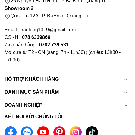
25 Nguyễn Hàm Ninh , P. Ba Đồn , Quảng Trị
Showroom 2
Quốc Lộ 12A , P. Ba Đồn , Quảng Trị
Email : tranlong1319@gmail.com
CSKH :
078 6339866
Zalo bán hàng :
0782 739 531
Mở cửa từ T2 - CN (sáng: 7h - 11h30) ; (chiều: 13h30 -
17h30)
HỖ TRỢ KHÁCH HÀNG
DANH MỤC SẢN PHẨM
DOANH NGHIỆP
KẾT NỐI VỚI CHÚNG TÔI