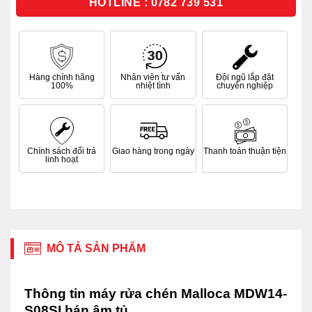
HOTLINE : 0782 739 531
Hàng chính hãng
Nhân viên tư vấn
Đội ngũ lắp đặt
100%
nhiệt tình
chuyên nghiệp
Chính sách đổi trả
Giao hàng trong ngày
Thanh toán thuận tiện
linh hoạt
MÔ TẢ SẢN PHẨM
Thông tin máy rửa chén Malloca MDW14-
S08SI bán âm tủ