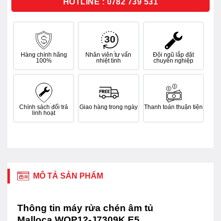
HOTLINE : 0782 739 531
Hàng chính hãng
Nhân viên tư vấn
Đội ngũ lắp đặt
100%
nhiệt tình
chuyên nghiệp
Chính sách đổi trả
Giao hàng trong ngày
Thanh toán thuận tiện
linh hoạt
MÔ TẢ SẢN PHẨM
Thông tin máy rửa chén âm tủ
Malloca WQP12-J7309K E5