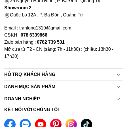
25 Nguyễn Hàm Ninh , P. Ba Đồn , Quảng Trị
Showroom 2
Quốc Lộ 12A , P. Ba Đồn , Quảng Trị
Email : tranlong1319@gmail.com
CSKH :
078 6339866
Zalo bán hàng :
0782 739 531
Mở cửa từ T2 - CN (sáng: 7h - 11h30) ; (chiều: 13h30 -
17h30)
HỖ TRỢ KHÁCH HÀNG
DANH MỤC SẢN PHẨM
DOANH NGHIỆP
KẾT NỐI VỚI CHÚNG TÔI