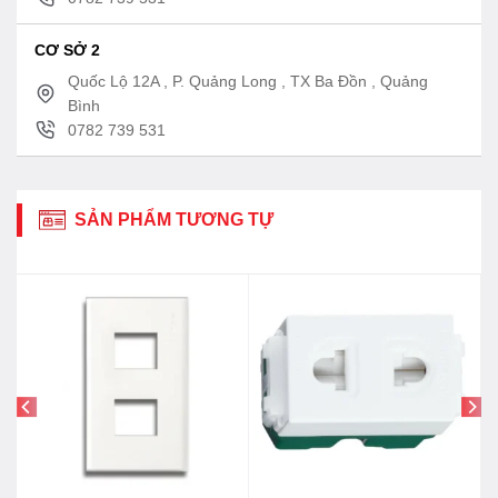
CƠ SỞ 2
Quốc Lộ 12A , P. Quảng Long , TX Ba Đồn , Quảng
Bình
0782 739 531
SẢN PHẨM TƯƠNG TỰ