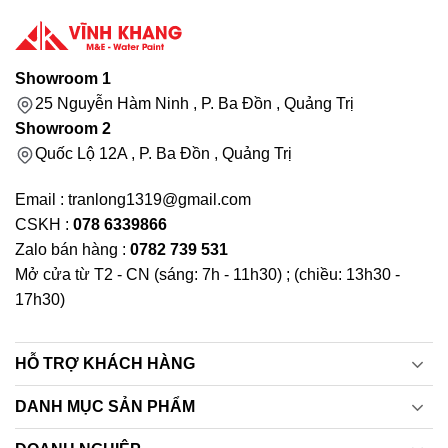
Showroom 1
25 Nguyễn Hàm Ninh , P. Ba Đồn , Quảng Trị
Showroom 2
Quốc Lộ 12A , P. Ba Đồn , Quảng Trị
Email : tranlong1319@gmail.com
CSKH :
078 6339866
Zalo bán hàng :
0782 739 531
Mở cửa từ T2 - CN (sáng: 7h - 11h30) ; (chiều: 13h30 -
17h30)
HỖ TRỢ KHÁCH HÀNG
DANH MỤC SẢN PHẨM