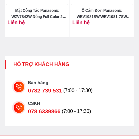
Mặt Công Tắc Panasonic
Ổ Cắm Đơn Panasonic
WZV7842W Dòng Full Color 2
WEV1081SW/WEV1081-7SW
Liên hệ
Liên hệ
Thiết Bị
Dòng Wide
HỖ TRỢ KHÁCH HÀNG
Bán hàng
0782 739 531
(7:00 - 17:30)
CSKH
078 6339866
(7:00 - 17:30)