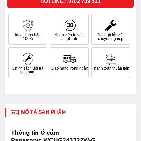
HOTLINE : 0782 739 531
Hàng chính hãng
Nhân viên tư vấn
Đội ngũ lắp đặt
100%
nhiệt tình
chuyên nghiệp
Chính sách đổi trả
Giao hàng trong ngày
Thanh toán thuận tiện
linh hoạt
MÔ TẢ SẢN PHẨM
Thông tin Ổ cắm
Panasonic WCHG243322W-G