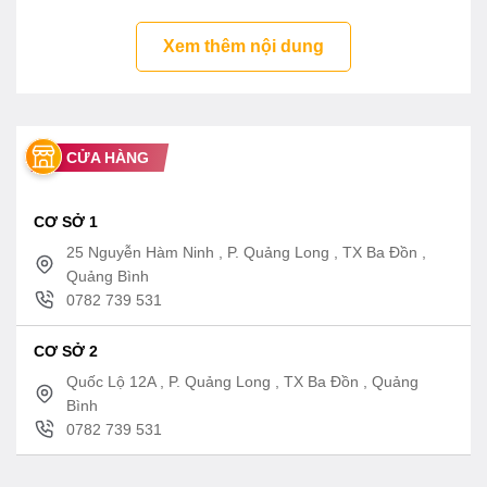
Xem thêm nội dung
CỬA HÀNG
CƠ SỞ 1
25 Nguyễn Hàm Ninh , P. Quảng Long , TX Ba Đồn ,
Quảng Bình
0782 739 531
CƠ SỞ 2
Quốc Lộ 12A , P. Quảng Long , TX Ba Đồn , Quảng
Bình
0782 739 531