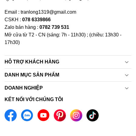
Email : tranlong1319@gmail.com
CSKH :
078 6339866
Zalo bán hàng :
0782 739 531
Mở cửa từ T2 - CN (sáng: 7h - 11h30) ; (chiều: 13h30 -
17h30)
HỖ TRỢ KHÁCH HÀNG
DANH MỤC SẢN PHẨM
DOANH NGHIỆP
KẾT NỐI VỚI CHÚNG TÔI