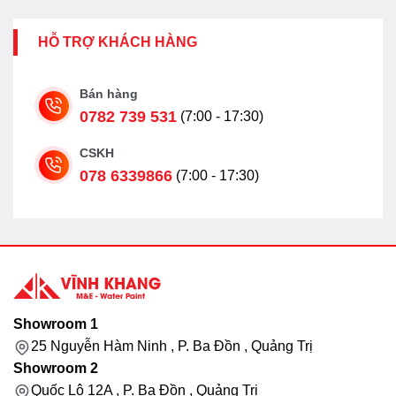
HỖ TRỢ KHÁCH HÀNG
Bán hàng
0782 739 531
(7:00 - 17:30)
CSKH
078 6339866
(7:00 - 17:30)
Showroom 1
25 Nguyễn Hàm Ninh , P. Ba Đồn , Quảng Trị
Showroom 2
Quốc Lộ 12A , P. Ba Đồn , Quảng Trị