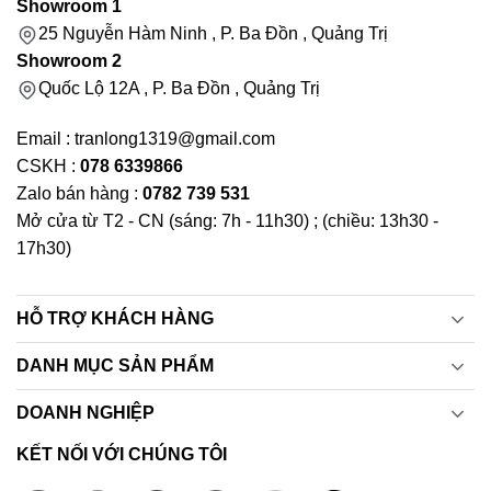
Showroom 1
25 Nguyễn Hàm Ninh , P. Ba Đồn , Quảng Trị
Showroom 2
Quốc Lộ 12A , P. Ba Đồn , Quảng Trị
Email : tranlong1319@gmail.com
CSKH :
078 6339866
Zalo bán hàng :
0782 739 531
Mở cửa từ T2 - CN (sáng: 7h - 11h30) ; (chiều: 13h30 -
17h30)
HỖ TRỢ KHÁCH HÀNG
DANH MỤC SẢN PHẨM
DOANH NGHIỆP
KẾT NỐI VỚI CHÚNG TÔI