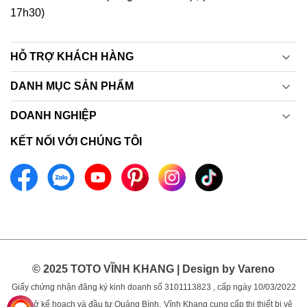
17h30)
HỖ TRỢ KHÁCH HÀNG
DANH MỤC SẢN PHẨM
DOANH NGHIỆP
KẾT NỐI VỚI CHÚNG TÔI
© 2025 TOTO VĨNH KHANG | Design by Vareno
Giấy chứng nhận đăng ký kinh doanh số 3101113823 , cấp ngày 10/03/2022
bởi sở kế hoạch và đầu tư Quảng Bình.
Vĩnh Khang cung cấp thị thiết bị vệ