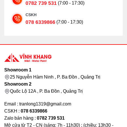
0782 739 531
(7:00 - 17:30)
CSKH
078 6339866
(7:00 - 17:30)
Showroom 1
25 Nguyễn Hàm Ninh , P. Ba Đồn , Quảng Trị
Showroom 2
Quốc Lộ 12A , P. Ba Đồn , Quảng Trị
Email : tranlong1319@gmail.com
CSKH :
078 6339866
Zalo bán hàng :
0782 739 531
Mở cửa từ T2 - CN (sáng: 7h - 11h30) ; (chiều: 13h30 -