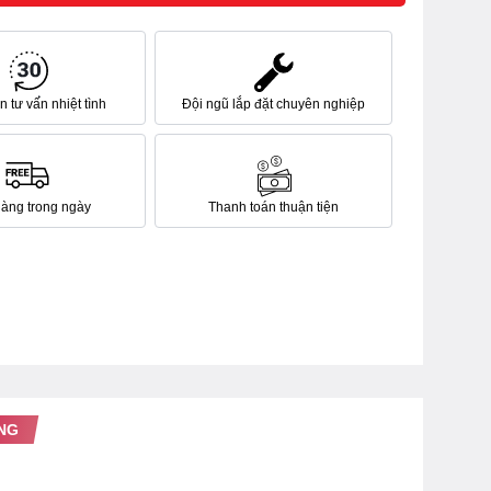
 tư vấn nhiệt tình
Đội ngũ lắp đặt chuyên nghiệp
hàng trong ngày
Thanh toán thuận tiện
NG