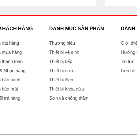
 KHÁCH HÀNG
DANH MỤC SẢN PHẨM
DANH
 đặt hàng
Thương hiệu
Giới thi
 mua hàng
Thiết bị vệ sinh
Hướng d
thanh toán
Thiết bị bếp
Tin tức
 & Nhận hàng
Thiết bị nước
Liên hệ
 bảo hành
Thiết bị điện
 bảo mật
Thiết bị khóa cửa
i trả hàng
Sơn và chống thấm