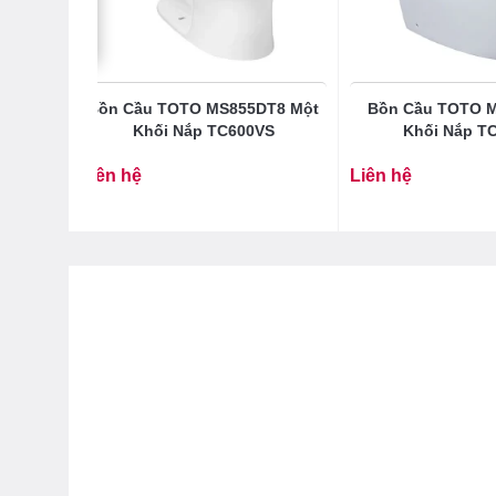
2VN
Bồn Cầu TOTO MS855DT8 Một
Bồn Cầu TOTO 
ấn Aqua
Khối Nắp TC600VS
Khối Nắp T
Liên hệ
Liên hệ