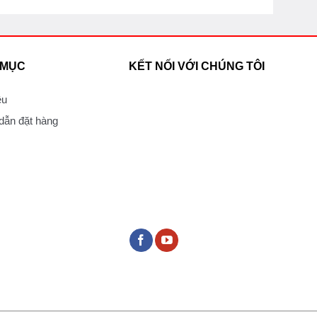
 MỤC
KẾT NỐI VỚI CHÚNG TÔI
ệu
ẫn đặt hàng