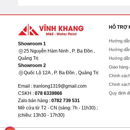
HỖ TRỢ
Hướng dẫn
Showroom 1
Hướng dẫn
25 Nguyễn Hàm Ninh , P. Ba Đồn ,
Hướng dẫn 
Quảng Trị
Showroom 2
Giao hàng
Quốc Lộ 12A , P. Ba Đồn , Quảng Trị
Chính sách
Chính sách
Email : tranlong1319@gmail.com
Quy định đổ
CSKH :
078 6339866
Zalo bán hàng :
0782 739 531
Mở cửa từ T2 - CN (sáng: 7h - 11h30) ;
(chiều: 13h30 - 17h30)