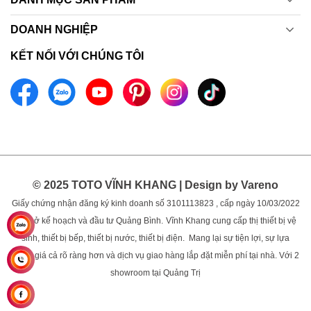
DOANH NGHIỆP
KẾT NỐI VỚI CHÚNG TÔI
© 2025 TOTO VĨNH KHANG | Design by Vareno
Giấy chứng nhận đăng ký kinh doanh số 3101113823 , cấp ngày 10/03/2022
bởi sở kế hoạch và đầu tư Quảng Bình.
Vĩnh Khang cung cấp thị thiết bị vệ
sinh, thiết bị bếp, thiết bị nước, thiết bị điện. Mang lại sự tiện lợi, sự lựa
chọn, giá cả rõ ràng hơn và dịch vụ giao hàng lắp đặt miễn phí tại nhà. Với 2
showroom tại Quảng Trị