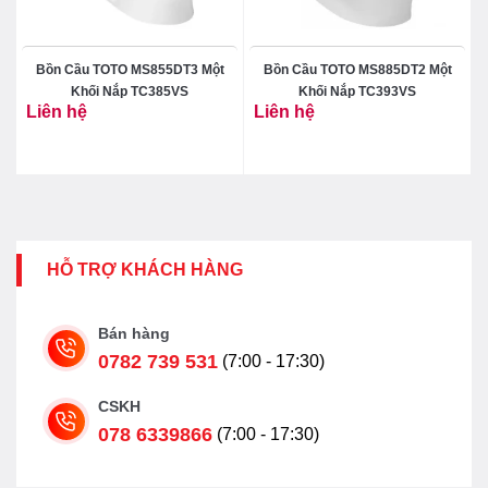
Bồn Cầu TOTO MS855DT3 Một
Bồn Cầu TOTO MS885DT2 Một
Khối Nắp TC385VS
Khối Nắp TC393VS
Liên hệ
Liên hệ
HỖ TRỢ KHÁCH HÀNG
Bán hàng
0782 739 531
(7:00 - 17:30)
CSKH
078 6339866
(7:00 - 17:30)