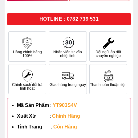
HOTLINE : 0782 739 531
Hàng chính hãng
Nhân viên tư vấn
Đội ngũ lắp đặt
100%
nhiệt tình
chuyên nghiệp
Chính sách đổi trả
Giao hàng trong ngày
Thanh toán thuận tiện
linh hoạt
Mã Sản Phẩm
:
YT903S4V
Xuất Xứ
:
Chính Hãng
Tình Trang
:
Còn Hàng