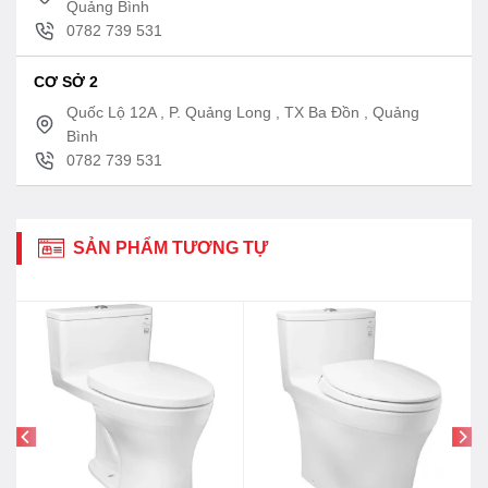
Quảng Bình
0782 739 531
CƠ SỞ 2
Quốc Lộ 12A , P. Quảng Long , TX Ba Đồn , Quảng
Bình
0782 739 531
SẢN PHẨM TƯƠNG TỰ