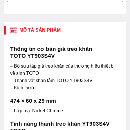
MÔ TẢ SẢN PHẨM
Thông tin cơ bản giá treo khăn
TOTO YT903S4V
– Bộ sưu tập giá treo khăn của thương hiệu thiết bị
vệ sinh TOTO
– Thanh vắt khăn tắm TOTO YT903S4V
– Kích thước :
474 × 60 x 29 mm
– Lớp mạ: Nickel Chrome
Tính năng thanh treo khăn YT903S4V