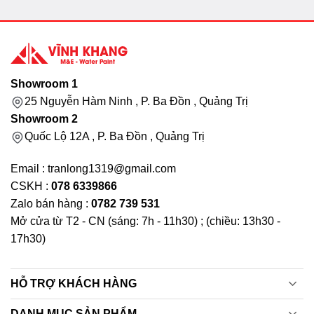
Showroom 1
25 Nguyễn Hàm Ninh , P. Ba Đồn , Quảng Trị
Showroom 2
Quốc Lộ 12A , P. Ba Đồn , Quảng Trị
Email : tranlong1319@gmail.com
CSKH :
078 6339866
Zalo bán hàng :
0782 739 531
Mở cửa từ T2 - CN (sáng: 7h - 11h30) ; (chiều: 13h30 -
17h30)
HỖ TRỢ KHÁCH HÀNG
DANH MỤC SẢN PHẨM