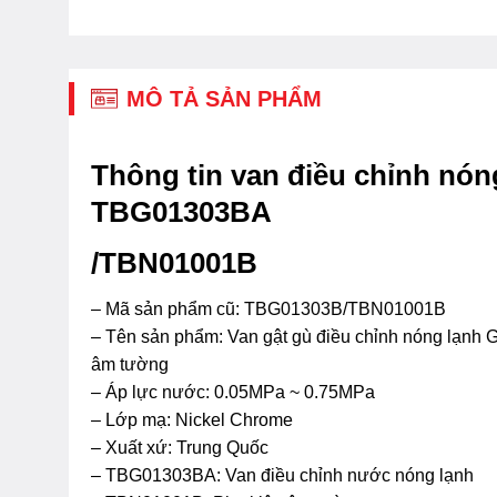
MÔ TẢ SẢN PHẨM
Thông tin van điều chỉnh nó
TBG01303BA
/TBN01001B
– Mã sản phẩm cũ: TBG01303B/TBN01001B
– Tên sản phẩm: Van gật gù điều chỉnh nóng lạnh
âm tường
– Áp lực nước: 0.05MPa ~ 0.75MPa
– Lớp mạ: Nickel Chrome
– Xuất xứ: Trung Quốc
– TBG01303BA: Van điều chỉnh nước nóng lạnh