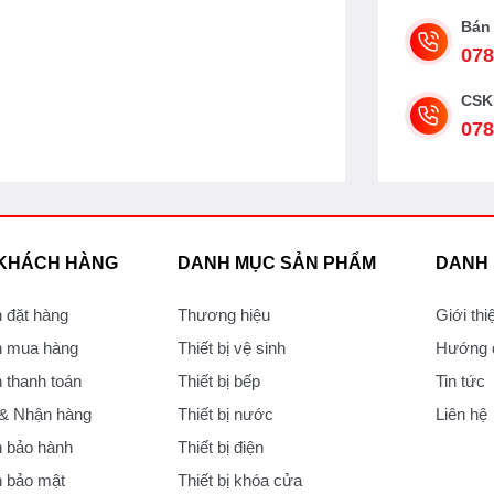
Bán
078
CSK
078
 KHÁCH HÀNG
DANH MỤC SẢN PHẨM
DANH
 đặt hàng
Thương hiệu
Giới thi
 mua hàng
Thiết bị vệ sinh
Hướng d
thanh toán
Thiết bị bếp
Tin tức
 & Nhận hàng
Thiết bị nước
Liên hệ
 bảo hành
Thiết bị điện
 bảo mật
Thiết bị khóa cửa