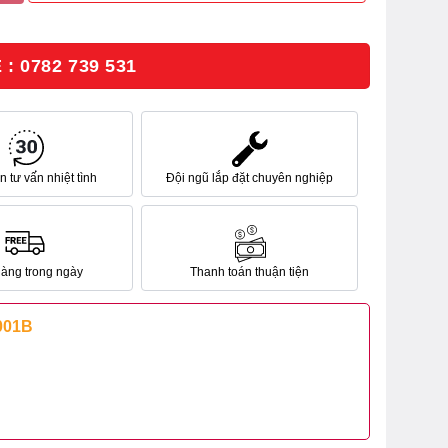
: 0782 739 531
 tư vấn nhiệt tình
Đội ngũ lắp đặt chuyên nghiệp
hàng trong ngày
Thanh toán thuận tiện
001B