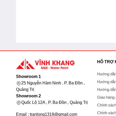
HỖ TRỢ
Hướng dẫn
Showroom 1
Hướng dẫn
25 Nguyễn Hàm Ninh , P. Ba Đồn ,
Hướng dẫn 
Quảng Trị
Showroom 2
Giao hàng
Quốc Lộ 12A , P. Ba Đồn , Quảng Trị
Chính sách
Chính sách
Email : tranlong1319@gmail.com