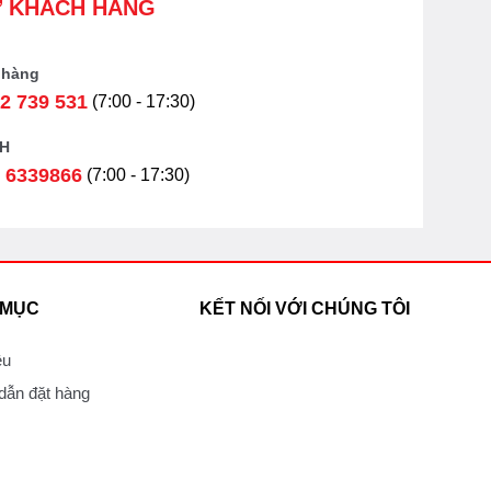
Ợ KHÁCH HÀNG
 hàng
2 739 531
(7:00 - 17:30)
H
 6339866
(7:00 - 17:30)
 MỤC
KẾT NỐI VỚI CHÚNG TÔI
ệu
ẫn đặt hàng