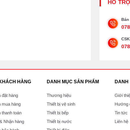
HỖ TR
Bán
078
CSK
078
 KHÁCH HÀNG
DANH MỤC SẢN PHẨM
DANH
 đặt hàng
Thương hiệu
Giới thi
 mua hàng
Thiết bị vệ sinh
Hướng d
thanh toán
Thiết bị bếp
Tin tức
 & Nhận hàng
Thiết bị nước
Liên hệ