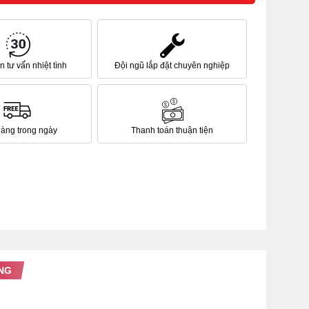
 tư vấn nhiệt tình
Đội ngũ lắp đặt chuyên nghiệp
hàng trong ngày
Thanh toán thuận tiện
NG