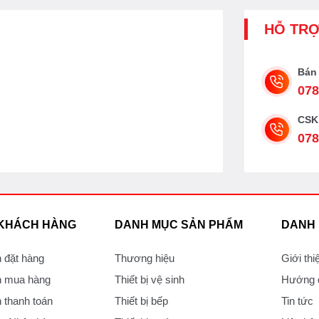
HỖ TR
Bán
078
CSK
078
 KHÁCH HÀNG
DANH MỤC SẢN PHẨM
DANH
 đặt hàng
Thương hiệu
Giới thi
 mua hàng
Thiết bị vệ sinh
Hướng d
thanh toán
Thiết bị bếp
Tin tức