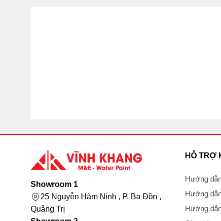
HỖ TRỢ
Hướng dẫn
Showroom 1
Hướng dẫn
25 Nguyễn Hàm Ninh , P. Ba Đồn ,
Hướng dẫn 
Quảng Trị