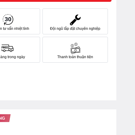
 tư vấn nhiệt tình
Đội ngũ lắp đặt chuyên nghiệp
hàng trong ngày
Thanh toán thuận tiện
NG