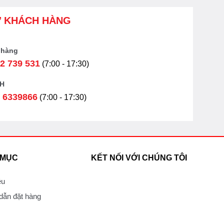
Ợ KHÁCH HÀNG
 hàng
2 739 531
(7:00 - 17:30)
H
 6339866
(7:00 - 17:30)
 MỤC
KẾT NỐI VỚI CHÚNG TÔI
ệu
ẫn đặt hàng