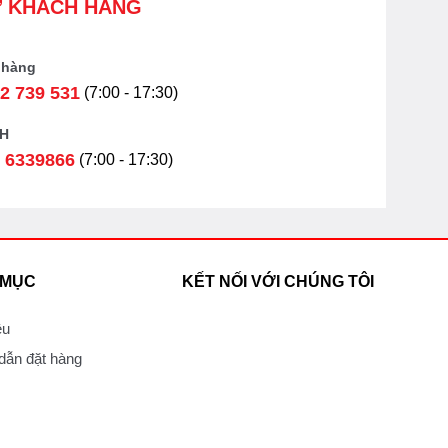
Ợ KHÁCH HÀNG
 hàng
2 739 531
(7:00 - 17:30)
H
 6339866
(7:00 - 17:30)
 MỤC
KẾT NỐI VỚI CHÚNG TÔI
ệu
ẫn đặt hàng