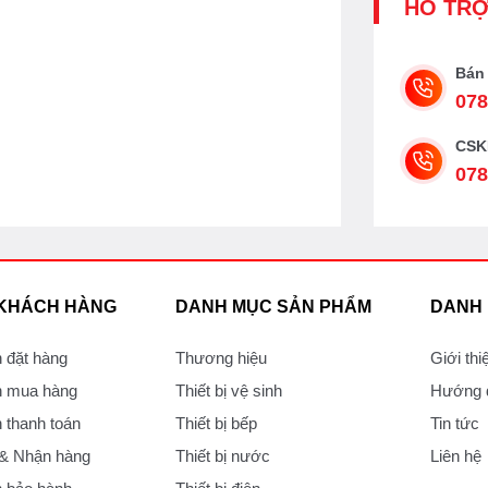
HỖ TR
Bán
078
CSK
078
 KHÁCH HÀNG
DANH MỤC SẢN PHẨM
DANH
 đặt hàng
Thương hiệu
Giới thi
 mua hàng
Thiết bị vệ sinh
Hướng d
thanh toán
Thiết bị bếp
Tin tức
 & Nhận hàng
Thiết bị nước
Liên hệ