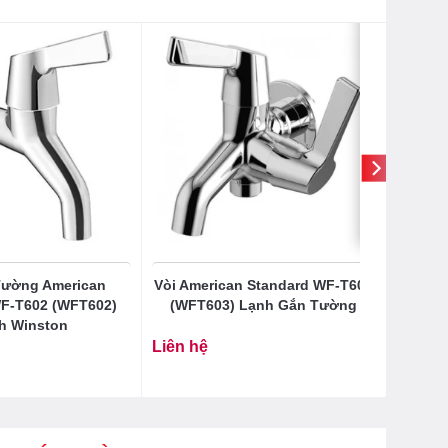
Tường American
Vòi American Standard WF-T603
F-T602 (WFT602)
(WFT603) Lạnh Gắn Tường
h Winston
Liên hệ