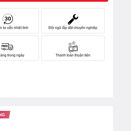
 tư vấn nhiệt tình
Đội ngũ lắp đặt chuyên nghiệp
hàng trong ngày
Thanh toán thuận tiện
NG