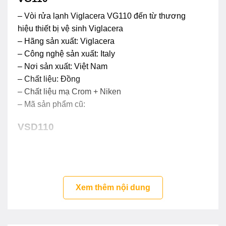
– Vòi rửa lạnh Viglacera VG110 đến từ thương
hiệu thiết bị vệ sinh Viglacera
– Hãng sản xuất: Viglacera
– Công nghệ sản xuất: Italy
– Nơi sản xuất: Việt Nam
– Chất liệu: Đồng
– Chất liệu mạ Crom + Niken
– Mã sản phẩm cũ:
VSD110
Xem thêm nội dung