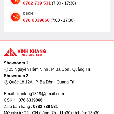
0782 739 531
(7:00 - 17:30)
CSKH
078 6339866
(7:00 - 17:30)
Showroom 1
25 Nguyễn Hàm Ninh , P. Ba Đồn , Quảng Trị
Showroom 2
Quốc Lộ 12A , P. Ba Đồn , Quảng Trị
Email : tranlong1319@gmail.com
CSKH :
078 6339866
Zalo bán hàng :
0782 739 531
Mở cửa từ T2 - CN (sáng: 7h - 11h30) ; (chiều: 13h30 -