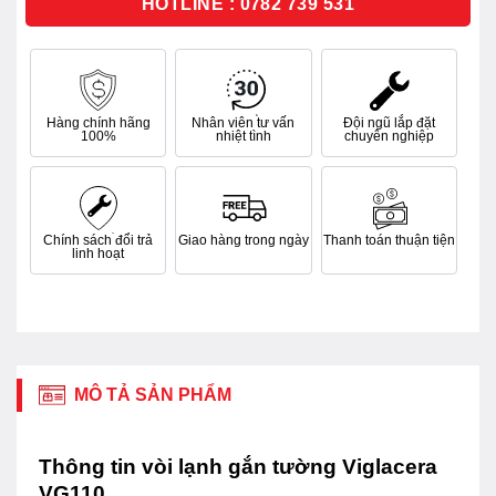
HOTLINE : 0782 739 531
Hàng chính hãng
Nhân viên tư vấn
Đội ngũ lắp đặt
100%
nhiệt tình
chuyên nghiệp
Chính sách đổi trả
Giao hàng trong ngày
Thanh toán thuận tiện
linh hoạt
MÔ TẢ SẢN PHẨM
Thông tin vòi lạnh gắn tường Viglacera
VG110