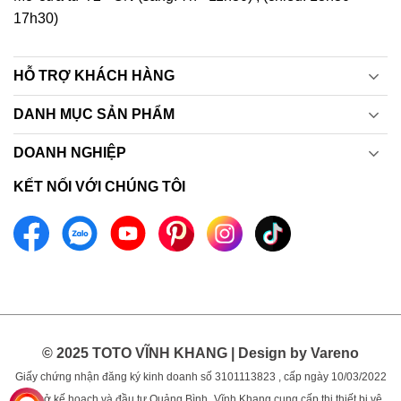
17h30)
HỖ TRỢ KHÁCH HÀNG
DANH MỤC SẢN PHẨM
DOANH NGHIỆP
KẾT NỐI VỚI CHÚNG TÔI
© 2025 TOTO VĨNH KHANG | Design by Vareno
Giấy chứng nhận đăng ký kinh doanh số 3101113823 , cấp ngày 10/03/2022
bởi sở kế hoạch và đầu tư Quảng Bình.
Vĩnh Khang cung cấp thị thiết bị vệ