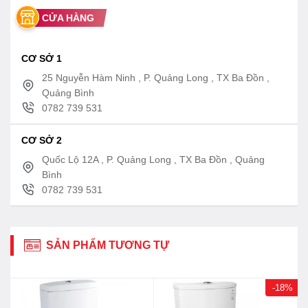
CỬA HÀNG
CƠ SỞ 1
25 Nguyễn Hàm Ninh , P. Quảng Long , TX Ba Đồn ,
Quảng Bình
0782 739 531
CƠ SỞ 2
Quốc Lộ 12A , P. Quảng Long , TX Ba Đồn , Quảng
Bình
0782 739 531
SẢN PHẨM TƯƠNG TỰ
-18%