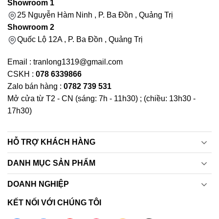
Showroom 1
25 Nguyễn Hàm Ninh , P. Ba Đồn , Quảng Trị
Showroom 2
Quốc Lộ 12A , P. Ba Đồn , Quảng Trị
Email : tranlong1319@gmail.com
CSKH :
078 6339866
Zalo bán hàng :
0782 739 531
Mở cửa từ T2 - CN (sáng: 7h - 11h30) ; (chiều: 13h30 -
17h30)
HỖ TRỢ KHÁCH HÀNG
DANH MỤC SẢN PHẨM
DOANH NGHIỆP
KẾT NỐI VỚI CHÚNG TÔI