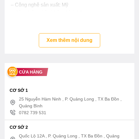
– Công nghệ sản xuất: Mỹ
– Sản phẩm nhập khẩu chính hãng
Xem thêm nội dung
CỬA HÀNG
CƠ SỞ 1
25 Nguyễn Hàm Ninh , P. Quảng Long , TX Ba Đồn ,
Quảng Bình
0782 739 531
CƠ SỞ 2
Quốc Lộ 12A , P. Quảng Long , TX Ba Đồn , Quảng