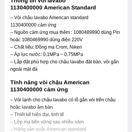
Thông tin vòi lavabo
1130400000 American Standard
– Vòi chậu lavabo American standard
1130400000 cảm ứng
– Nguồn cảm ứng mua thêm : 1080489990 dùng Pin
hoặc 1080469990 dùng điện 220V
– Chất liệu: Đồng mạ Crom, Niken
– Áp lực nước: 0.1MPa ~ 0.75MPa
– Lắp đặt phù hợp cho chậu lavabo đặt bàn, vòi gắn
ngoài mặt đá
Tính năng vòi chậu American
1130400000 cảm ứng
– Vòi lạnh cho chậu lavabo có lỗ gắn vòi trên chậu
hoặc lavabo âm bàn
– Thiết kế hiện đại, tinh tế
– Lớp mạ bền vững sau nhiều năm
– Hãng sản xuất: American standard