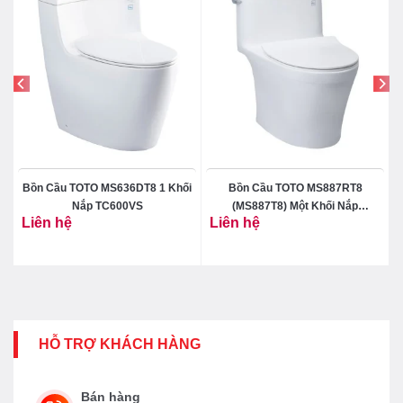
Bồn Cầu TOTO MS636DT8 1 Khối
Bồn Cầu TOTO MS887RT8
Nắp TC600VS
(MS887T8) Một Khối Nắp
Liên hệ
Liên hệ
TC600VS
HỖ TRỢ KHÁCH HÀNG
Bán hàng