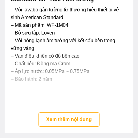
– Vòi lavabo gắn tường từ thương hiệu thiết bị vệ
sinh American Standard
– Mã sản phẩm: WF-1M04
– Bộ sưu tập: Loven
– Vòi nóng lạnh âm tường với kết cấu bên trong
vững vàng
– Van điều khiển có độ bền cao
– Chất liệu: Đồng mạ Crom
– Áp lực nước: 0.05MPa ~ 0.75MPa
– Bảo hành: 2 năm
Xem thêm nội dung