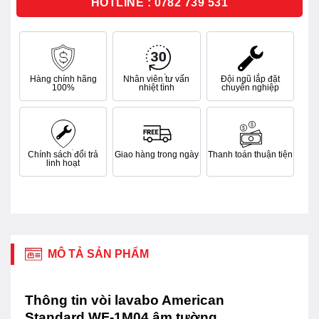
HOTLINE : 0782 739 531
Hàng chính hãng
Nhân viên tư vấn
Đội ngũ lắp đặt
100%
nhiệt tình
chuyên nghiệp
Chính sách đổi trả
Giao hàng trong ngày
Thanh toán thuận tiện
linh hoạt
MÔ TẢ SẢN PHẨM
Thông tin vòi lavabo American
Standard WF-1M04 âm tường