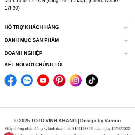
Mở cửa từ T2 - CN (sáng: 7h - 11h30) ; (chiều: 13h30 -
17h30)
HỖ TRỢ KHÁCH HÀNG
DANH MỤC SẢN PHẨM
DOANH NGHIỆP
KẾT NỐI VỚI CHÚNG TÔI
© 2025 TOTO VĨNH KHANG | Design by Vareno
Giấy chứng nhận đăng ký kinh doanh số 3101113823 , cấp ngày 10/03/2022