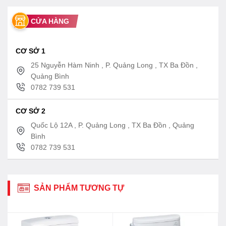
CỬA HÀNG
CƠ SỞ 1
25 Nguyễn Hàm Ninh , P. Quảng Long , TX Ba Đồn ,
Quảng Bình
0782 739 531
CƠ SỞ 2
Quốc Lộ 12A , P. Quảng Long , TX Ba Đồn , Quảng
Bình
0782 739 531
SẢN PHẨM TƯƠNG TỰ