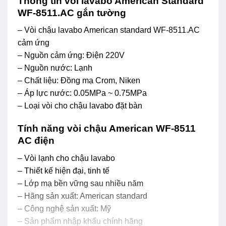
Thông tin vòi lavabo American Standard
WF-8511.AC gắn tường
– Vòi chậu lavabo American standard WF-8511.AC
cảm ứng
– Nguồn cảm ứng: Điện 220V
– Nguồn nước: Lạnh
– Chất liệu: Đồng mạ Crom, Niken
– Áp lực nước: 0.05MPa ~ 0.75MPa
– Loại vòi cho chậu lavabo đặt bàn
Tính năng vòi chậu American WF-8511
AC điện
– Vòi lạnh cho chậu lavabo
– Thiết kế hiện đại, tinh tế
– Lớp mạ bền vững sau nhiều năm
– Hãng sản xuất: American standard
– Công nghệ sản xuất: Mỹ
– Sản phẩm nhập khẩu chính hãng