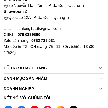
25 Nguyễn Hàm Ninh , P. Ba Đồn , Quảng Trị
Showroom 2
Quốc Lộ 12A , P. Ba Đồn , Quảng Trị
Email : tranlong1319@gmail.com
CSKH :
078 6339866
Zalo bán hàng :
0782 739 531
Mở cửa từ T2 - CN (sáng: 7h - 11h30) ; (chiều: 13h30 -
17h30)
HỖ TRỢ KHÁCH HÀNG
DANH MỤC SẢN PHẨM
DOANH NGHIỆP
KẾT NỐI VỚI CHÚNG TÔI