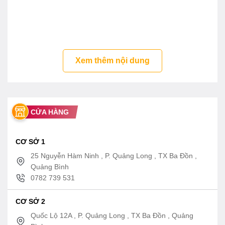
Xem thêm nội dung
CỬA HÀNG
CƠ SỞ 1
25 Nguyễn Hàm Ninh , P. Quảng Long , TX Ba Đồn ,
Quảng Bình
0782 739 531
CƠ SỞ 2
Quốc Lộ 12A , P. Quảng Long , TX Ba Đồn , Quảng