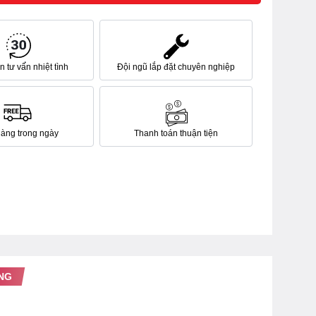
 tư vấn nhiệt tình
Đội ngũ lắp đặt chuyên nghiệp
hàng trong ngày
Thanh toán thuận tiện
NG