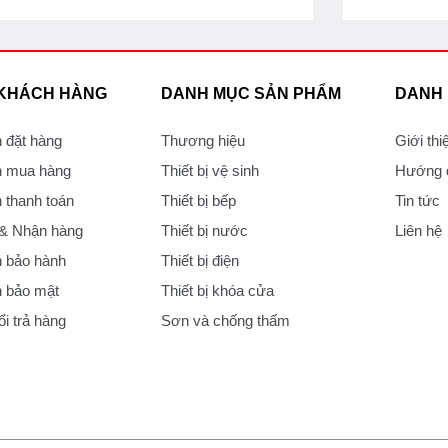
 KHÁCH HÀNG
DANH MỤC SẢN PHẨM
DANH
 đặt hàng
Thương hiệu
Giới thi
 mua hàng
Thiết bị vệ sinh
Hướng d
thanh toán
Thiết bị bếp
Tin tức
 & Nhận hàng
Thiết bị nước
Liên hệ
 bảo hành
Thiết bị điện
 bảo mật
Thiết bị khóa cửa
i trả hàng
Sơn và chống thấm