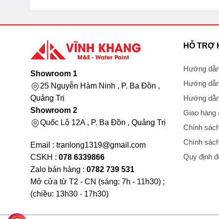
HỖ TRỢ
Hướng dẫn
Showroom 1
Hướng dẫn
25 Nguyễn Hàm Ninh , P. Ba Đồn ,
Hướng dẫn 
Quảng Trị
Showroom 2
Giao hàng
Quốc Lộ 12A , P. Ba Đồn , Quảng Trị
Chính sách
Chính sách
Email : tranlong1319@gmail.com
Quy định đổ
CSKH :
078 6339866
Zalo bán hàng :
0782 739 531
Mở cửa từ T2 - CN (sáng: 7h - 11h30) ;
(chiều: 13h30 - 17h30)