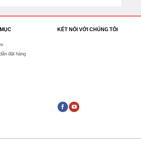
 MỤC
KẾT NỐI VỚI CHÚNG TÔI
ệu
ẫn đặt hàng